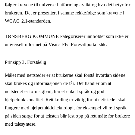
følger kravene til universell utforming av ikt og hva det betyr for
brukeren. Det er presentert i samme rekkefølge som
kravene i
WCAG 2.1-standarden
.
TØNSBERG KOMMUNE
kategoriserer innholdet som ikke er
universelt utformet på
Visma Flyt Foresattportal
slik:
Prinsipp 3.
Forståelig
Målet med nettsteder er at brukerne skal forstå hvordan sidene
skal brukes og informasjonen de får. Det handler om at
nettstedet er forutsigbart, har et enkelt språk og god
hjelpefunksjonalitet. Rett koding er viktig for at nettstedet skal
fungere med hjelpemiddelteknologi, for eksempel vil rett språk
på siden sørge for at teksten blir lest opp på rett måte for brukere
med talesyntese.