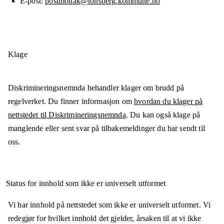
E-post
postmottak@tonsberg.kommune.no
Klage
Diskrimineringsnemnda behandler klager om brudd på
regelverket. Du finner informasjon om
hvordan du klager på
nettstedet til Diskrimineringsnemnda
. Du kan også klage på
manglende eller sent svar på tilbakemeldinger du har sendt til
oss.
Status for innhold som ikke er universelt utformet
Vi har innhold på nettstedet som ikke er universelt utformet. Vi
redegjør for hvilket innhold det gjelder, årsaken til at vi ikke