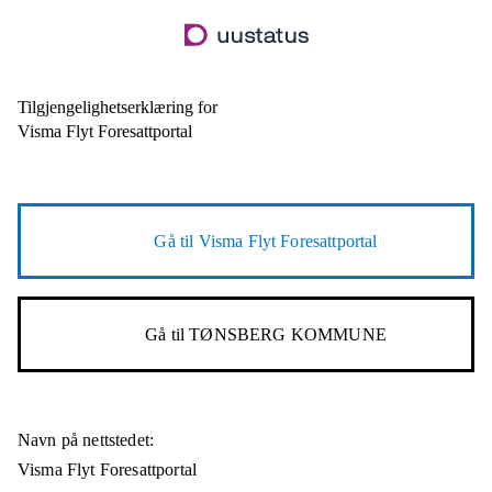
Hopp
til
hovedinnhold
Tilgjengelighetserklæring for
Visma Flyt Foresattportal
Gå til
Visma Flyt Foresattportal
Gå til
TØNSBERG KOMMUNE
Navn på nettstedet:
Visma Flyt Foresattportal