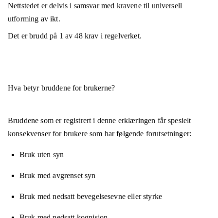
Nettstedet er
delvis i samsvar
med kravene til universell
utforming av ikt.
Det er brudd på
1
av
48
krav i regelverket.
Hva betyr bruddene for brukerne?
Bruddene som er registrert i denne erklæringen får spesielt
konsekvenser for brukere som har følgende forutsetninger:
Bruk uten syn
Bruk med avgrenset syn
Bruk med nedsatt bevegelsesevne eller styrke
Bruk med nedsatt kognisjon