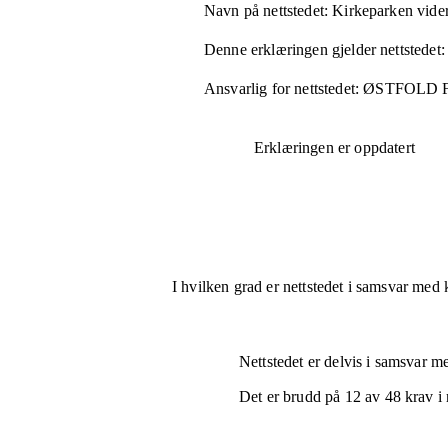
Navn på nettstedet:
Kirkeparken vide
Denne erklæringen gjelder nettstedet:
Ansvarlig for nettstedet:
ØSTFOLD
Erklæringen er oppdatert
I hvilken grad er nettstedet i samsvar med 
Nettstedet er
delvis i samsvar
med
Det er brudd på
12
av
48
krav i 