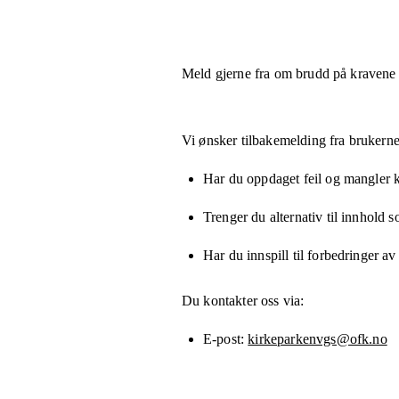
Meld gjerne fra om brudd på kravene
Vi ønsker tilbakemelding fra brukerne
Har du oppdaget feil og mangler kn
Trenger du alternativ til innhold 
Har du innspill til forbedringer av
Du kontakter oss via:
E-post
kirkeparkenvgs@ofk.no