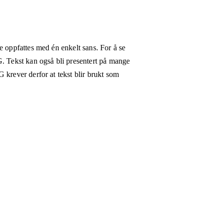
e oppfattes med én enkelt sans. For å se
G. Tekst kan også bli presentert på mange
 krever derfor at tekst blir brukt som