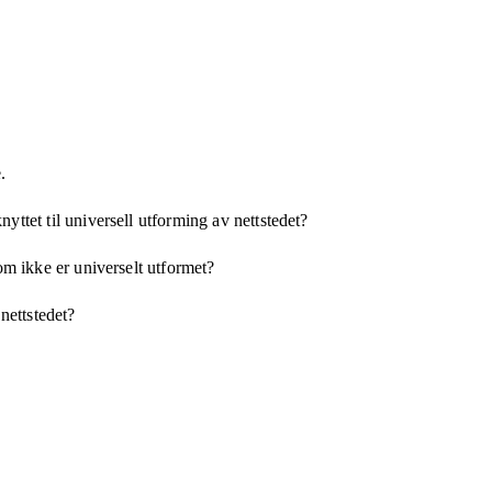
.
yttet til universell utforming av nettstedet?
som ikke er universelt utformet?
 nettstedet?