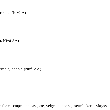
asjoner (Nivå A)
m, Nivå AA)
tekstlig innhold (Nivå AA)
ne for eksempel kan navigere, velge knapper og sette haker i avkryssin