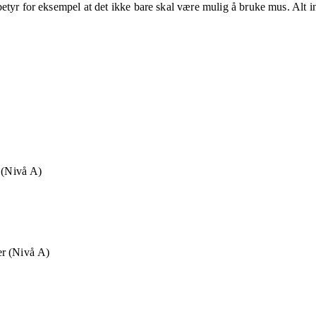
etyr for eksempel at det ikke bare skal være mulig å bruke mus. Alt in
t (Nivå A)
r (Nivå A)