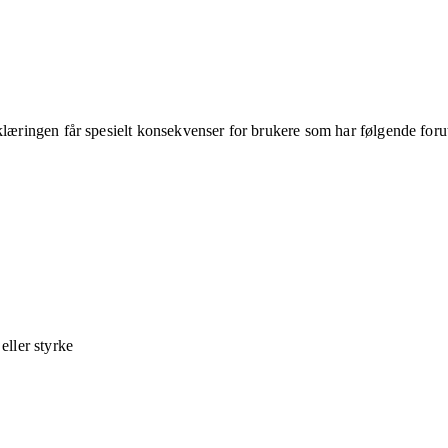
klæringen får spesielt konsekvenser for brukere som har følgende foru
ller styrke