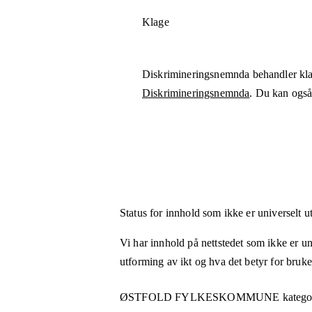
Klage
Diskrimineringsnemnda behandler kla
Diskrimineringsnemnda
. Du kan også 
Status for innhold som ikke er universelt u
Vi har innhold på nettstedet som ikke er uni
utforming av ikt og hva det betyr for bruk
ØSTFOLD FYLKESKOMMUNE
kategor