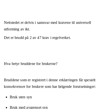
Nettstedet er
delvis i samsvar
med kravene til universell
utforming av ikt.
Det er brudd på
2
av
47
krav i regelverket.
Hva betyr bruddene for brukerne?
Bruddene som er registrert i denne erklæringen får spesielt
konsekvenser for brukere som har følgende forutsetninger:
Bruk uten syn
Bruk med avgrenset syn