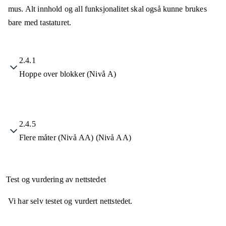
mus. Alt innhold og all funksjonalitet skal også kunne brukes
bare med tastaturet.
2.4.1
Hoppe over blokker (Nivå A)
2.4.5
Flere måter (Nivå AA) (Nivå AA)
Test og vurdering av nettstedet
Vi har selv testet og vurdert nettstedet.