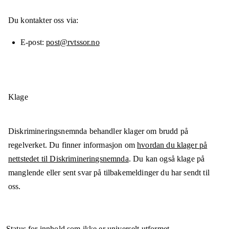
Du kontakter oss via:
E-post
post@rvtssor.no
Klage
Diskrimineringsnemnda behandler klager om brudd på
regelverket. Du finner informasjon om
hvordan du klager på
nettstedet til Diskrimineringsnemnda
. Du kan også klage på
manglende eller sent svar på tilbakemeldinger du har sendt til
oss.
Status for innhold som ikke er universelt utformet