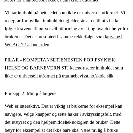
Vi har innhold på nettstedet som ikke er universelt utformet. Vi
redegjør for hvilket innhold det gjelder, årsaken til at vi ikke
følger kravene til universell utforming av ikt og hva det betyr for
brukeren. Det er presentert i samme rekkefølge som
kravene i
WCAG 2.1-standarden
.
PILAR - KOMPETANSETJENESTEN FOR PSYKISK
HELSE OG BARNEVERN STI
kategoriserer innholdet som
ikke er universelt utformet på
traumebevisst.no/skole
slik:
Prinsipp 2.
Mulig å betjene
Web er interaktivt. Det er viktig at brukerne for eksempel kan
navigere, velge knapper og sette haker i avkryssingsfelt, med
det utstyret og den hjelpemiddelteknologien de bruker. Dette
betyr for eksempel at det ikke bare skal være mulig å bruke