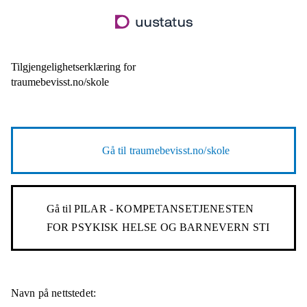
Hopp
til
hovedinnhold
Tilgjengelighetserklæring for
traumebevisst.no/skole
Gå til
traumebevisst.no/skole
Gå til
PILAR - KOMPETANSETJENESTEN
FOR PSYKISK HELSE OG BARNEVERN STI
Navn på nettstedet: