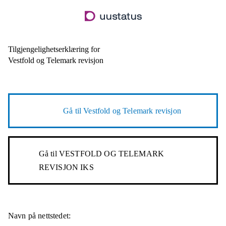
Hopp
til
hovedinnhold
Tilgjengelighetserklæring for
Vestfold og Telemark revisjon
Gå til
Vestfold og Telemark revisjon
Gå til
VESTFOLD OG TELEMARK
REVISJON IKS
Navn på nettstedet: