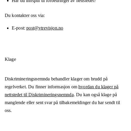
Har du innspill til forbedringer av nettstedet?
Du kontakter oss via:
E-post
post@vtrevisjon.no
Klage
Diskrimineringsnemnda behandler klager om brudd på
regelverket. Du finner informasjon om
hvordan du klager på
nettstedet til Diskrimineringsnemnda
. Du kan også klage på
manglende eller sent svar på tilbakemeldinger du har sendt til
oss.