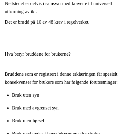
Nettstedet er
delvis i samsvar
med kravene til universell
utforming av ikt.
Det er brudd på
10
av
48
krav i regelverket.
Hva betyr bruddene for brukerne?
Bruddene som er registrert i denne erklæringen får spesielt
konsekvenser for brukere som har følgende forutsetninger:
Bruk uten syn
Bruk med avgrenset syn
Bruk uten hørsel
Bruk med nedsatt bevegelsesevne eller styrke