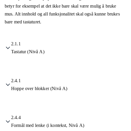
betyr for eksempel at det ikke bare skal være mulig å bruke
mus. Alt innhold og all funksjonalitet skal også kunne brukes
bare med tastaturet.
2.1.1
Tastatur (Nivå A)
2.4.1
Hoppe over blokker (Nivå A)
2.4.4
Formål med lenke (i kontekst, Nivå A)