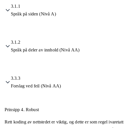
3.1.1
Språk på siden (Nivå A)
3.1.2
Språk på deler av innhold (Nivå AA)
3.3.3
Forslag ved feil (Nivå AA)
Prinsipp 4.
Robust
Rett koding av nettstedet er viktig, og dette er som regel ivaretatt