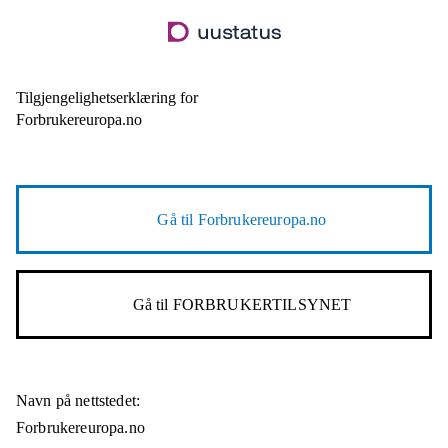
Hopp
til
hovedinnhold
Tilgjengelighetserklæring for
Forbrukereuropa.no
Gå til
Forbrukereuropa.no
Gå til
FORBRUKERTILSYNET
Navn på nettstedet:
Forbrukereuropa.no