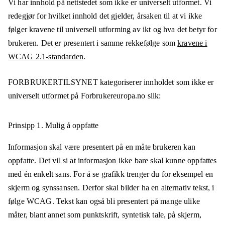
Vi har innhold på nettstedet som ikke er universelt utformet. Vi
redegjør for hvilket innhold det gjelder, årsaken til at vi ikke
følger kravene til universell utforming av ikt og hva det betyr for
brukeren. Det er presentert i samme rekkefølge som
kravene i
WCAG 2.1-standarden
.
FORBRUKERTILSYNET
kategoriserer innholdet som ikke er
universelt utformet på
Forbrukereuropa.no
slik:
Prinsipp 1.
Mulig å oppfatte
Informasjon skal være presentert på en måte brukeren kan
oppfatte. Det vil si at informasjon ikke bare skal kunne oppfattes
med én enkelt sans. For å se grafikk trenger du for eksempel en
skjerm og synssansen. Derfor skal bilder ha en alternativ tekst, i
følge WCAG. Tekst kan også bli presentert på mange ulike
måter, blant annet som punktskrift, syntetisk tale, på skjerm,