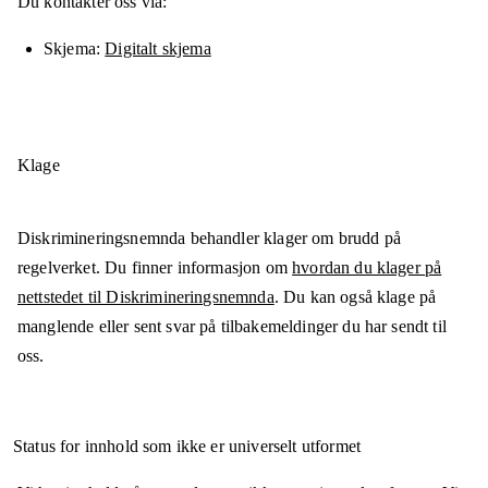
Du kontakter oss via:
Skjema
Digitalt skjema
Klage
Diskrimineringsnemnda behandler klager om brudd på
regelverket. Du finner informasjon om
hvordan du klager på
nettstedet til Diskrimineringsnemnda
. Du kan også klage på
manglende eller sent svar på tilbakemeldinger du har sendt til
oss.
Status for innhold som ikke er universelt utformet