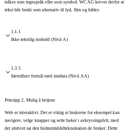
tolkes som tegnspråk eller som symbol. WCAG krever derfor at
tekst blir brukt som alternativ til lyd, film og bilder.
1.1.1
Ikke-tekstlig innhold (Nivå A)
1.3.5
Identifiser formål med inndata (Nivå AA)
Prinsipp 2.
Mulig å betjene
Web er interaktivt. Det er viktig at brukerne for eksempel kan
navigere, velge knapper og sette haker i avkryssingsfelt, med
det utstyret og den hjelpemiddelteknologien de bruker. Dette