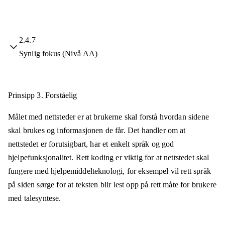
2.4.7
Synlig fokus (Nivå AA)
Prinsipp 3.
Forståelig
Målet med nettsteder er at brukerne skal forstå hvordan sidene
skal brukes og informasjonen de får. Det handler om at
nettstedet er forutsigbart, har et enkelt språk og god
hjelpefunksjonalitet. Rett koding er viktig for at nettstedet skal
fungere med hjelpemiddelteknologi, for eksempel vil rett språk
på siden sørge for at teksten blir lest opp på rett måte for brukere
med talesyntese.