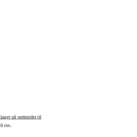
ager på nettstedet til
l oss.