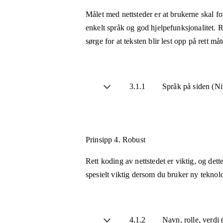
Målet med nettsteder er at brukerne skal fo
enkelt språk og god hjelpefunksjonalitet. R
sørge for at teksten blir lest opp på rett m
3.1.1
Språk på siden (N
Prinsipp 4.
Robust
Rett koding av nettstedet er viktig, og det
spesielt viktig dersom du bruker ny teknol
4.1.2
Navn, rolle, verdi