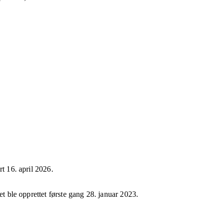
ert
16. april 2026
.
et ble opprettet første gang
28. januar 2023
.