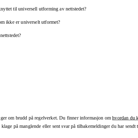
yttet til universell utforming av nettstedet?
som ikke er universelt utformet?
 nettstedet?
ger om brudd på regelverket. Du finner informasjon om
hvordan du kl
klage på manglende eller sent svar på tilbakemeldinger du har sendt ti