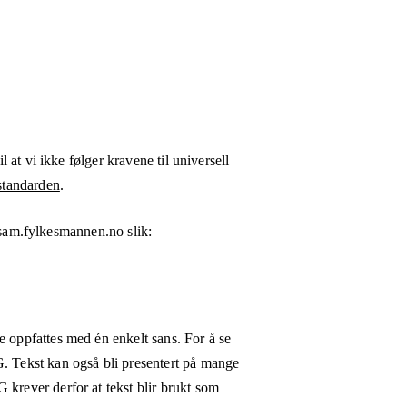
l at vi ikke følger kravene til universell
tandarden
.
sam.fylkesmannen.no
slik:
e oppfattes med én enkelt sans. For å se
G. Tekst kan også bli presentert på mange
 krever derfor at tekst blir brukt som