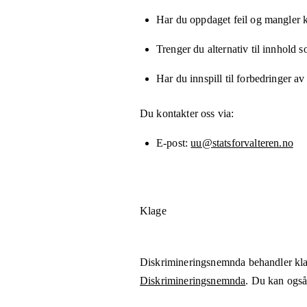
Har du oppdaget feil og mangler kn
Trenger du alternativ til innhold 
Har du innspill til forbedringer av
Du kontakter oss via:
E-post
uu@statsforvalteren.no
Klage
Diskrimineringsnemnda behandler kla
Diskrimineringsnemnda
. Du kan også 