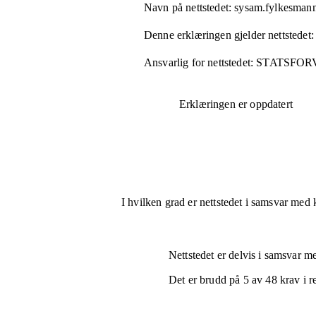
Navn på nettstedet:
sysam.fylkesman
Denne erklæringen gjelder nettstedet:
Ansvarlig for nettstedet:
STATSFOR
Erklæringen er oppdatert
I hvilken grad er nettstedet i samsvar med 
Nettstedet er
delvis i samsvar
med
Det er brudd på
5
av
48
krav i r