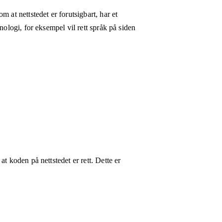
 at nettstedet er forutsigbart, har et
nologi, for eksempel vil rett språk på siden
t koden på nettstedet er rett. Dette er