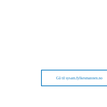
Gå til
sysam.fylkesmannen.no