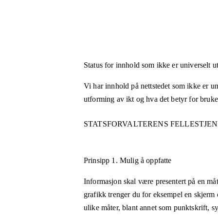
Status for innhold som ikke er universelt u
Vi har innhold på nettstedet som ikke er uni
utforming av ikt og hva det betyr for bruk
STATSFORVALTERENS FELLESTJE
Prinsipp 1.
Mulig å oppfatte
Informasjon skal være presentert på en måt
grafikk trenger du for eksempel en skjerm 
ulike måter, blant annet som punktskrift, 