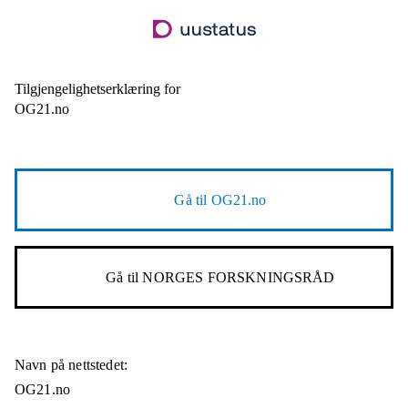
Hopp
til
hovedinnhold
Tilgjengelighetserklæring for
OG21.no
Gå til
OG21.no
Gå til
NORGES FORSKNINGSRÅD
Navn på nettstedet:
OG21.no