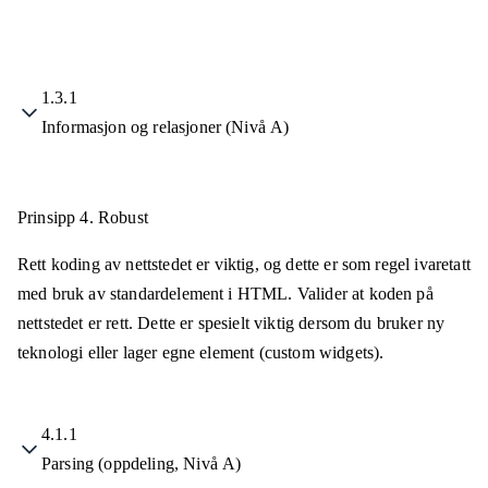
1.3.1
Informasjon og relasjoner (Nivå A)
Prinsipp 4.
Robust
Rett koding av nettstedet er viktig, og dette er som regel ivaretatt
med bruk av standardelement i HTML. Valider at koden på
nettstedet er rett. Dette er spesielt viktig dersom du bruker ny
teknologi eller lager egne element (custom widgets).
4.1.1
Parsing (oppdeling, Nivå A)