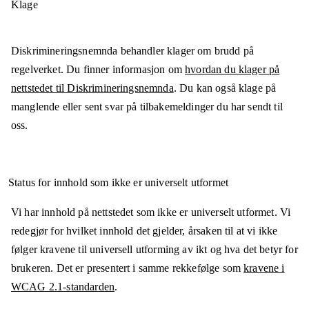
Klage
Diskrimineringsnemnda behandler klager om brudd på
regelverket. Du finner informasjon om
hvordan du klager på
nettstedet til Diskrimineringsnemnda
. Du kan også klage på
manglende eller sent svar på tilbakemeldinger du har sendt til
oss.
Status for innhold som ikke er universelt utformet
Vi har innhold på nettstedet som ikke er universelt utformet. Vi
redegjør for hvilket innhold det gjelder, årsaken til at vi ikke
følger kravene til universell utforming av ikt og hva det betyr for
brukeren. Det er presentert i samme rekkefølge som
kravene i
WCAG 2.1-standarden
.