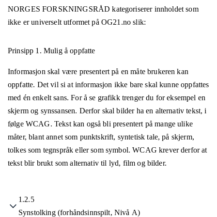
NORGES FORSKNINGSRÅD
kategoriserer innholdet som
ikke er universelt utformet på
OG21.no
slik:
Prinsipp 1.
Mulig å oppfatte
Informasjon skal være presentert på en måte brukeren kan
oppfatte. Det vil si at informasjon ikke bare skal kunne oppfattes
med én enkelt sans. For å se grafikk trenger du for eksempel en
skjerm og synssansen. Derfor skal bilder ha en alternativ tekst, i
følge WCAG. Tekst kan også bli presentert på mange ulike
måter, blant annet som punktskrift, syntetisk tale, på skjerm,
tolkes som tegnspråk eller som symbol. WCAG krever derfor at
tekst blir brukt som alternativ til lyd, film og bilder.
1.2.5
Synstolking (forhåndsinnspilt, Nivå A)