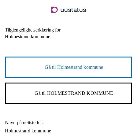
Hopp
til
hovedinnhold
Tilgjengelighetserklæring for
Holmestrand kommune
Gå til
Holmestrand kommune
Gå til
HOLMESTRAND KOMMUNE
Navn på nettstedet:
Holmestrand kommune