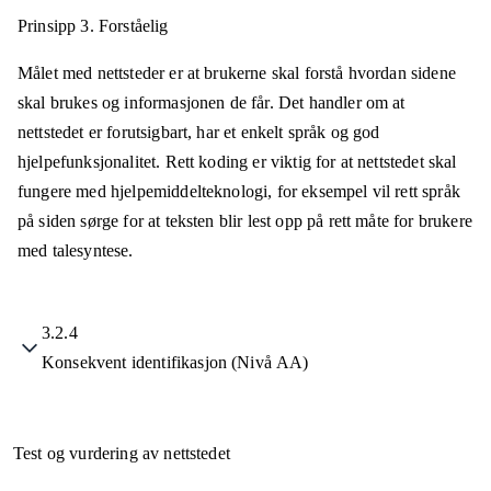
Prinsipp 3.
Forståelig
Målet med nettsteder er at brukerne skal forstå hvordan sidene
skal brukes og informasjonen de får. Det handler om at
nettstedet er forutsigbart, har et enkelt språk og god
hjelpefunksjonalitet. Rett koding er viktig for at nettstedet skal
fungere med hjelpemiddelteknologi, for eksempel vil rett språk
på siden sørge for at teksten blir lest opp på rett måte for brukere
med talesyntese.
3.2.4
Konsekvent identifikasjon (Nivå AA)
Test og vurdering av nettstedet