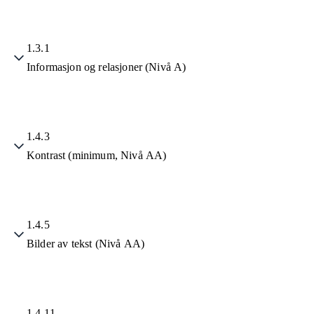
1.3.1
Informasjon og relasjoner (Nivå A)
1.4.3
Kontrast (minimum, Nivå AA)
1.4.5
Bilder av tekst (Nivå AA)
1.4.11