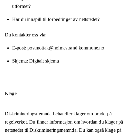
utformet?
Har du innspill til forbedringer av nettstedet?
Du kontakter oss via:
E-post
postmottak@holmestrand.kommune.no
Skjema
Digitalt skjema
Klage
Diskrimineringsnemnda behandler klager om brudd på
regelverket. Du finner informasjon om
hvordan du klager på
nettstedet til Diskrimineringsnemnda
. Du kan også klage på