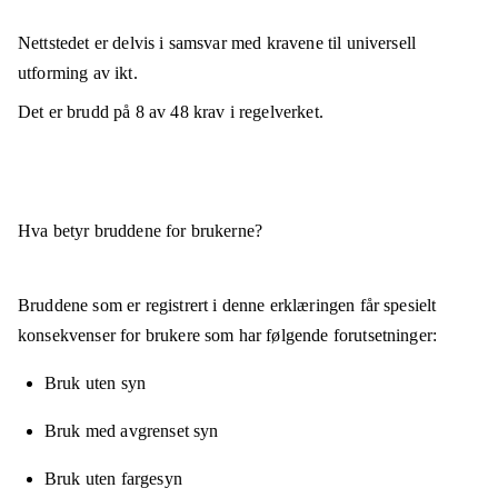
Nettstedet er
delvis i samsvar
med kravene til universell
utforming av ikt.
Det er brudd på
8
av
48
krav i regelverket.
Hva betyr bruddene for brukerne?
Bruddene som er registrert i denne erklæringen får spesielt
konsekvenser for brukere som har følgende forutsetninger:
Bruk uten syn
Bruk med avgrenset syn
Bruk uten fargesyn