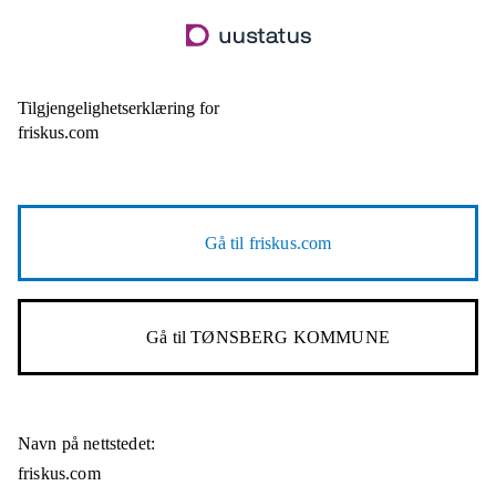
Hopp
til
hovedinnhold
Tilgjengelighetserklæring for
friskus.com
Gå til
friskus.com
Gå til
TØNSBERG KOMMUNE
Navn på nettstedet:
friskus.com