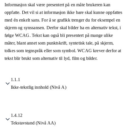
Informasjon skal være presentert på en måte brukeren kan
oppfatte. Det vil si at informasjon ikke bare skal kunne oppfattes
med én enkelt sans. For å se grafikk trenger du for eksempel en
skjerm og synssansen. Derfor skal bilder ha en alternativ tekst, i
følge WCAG. Tekst kan også bli presentert på mange ulike
måter, blant annet som punktskrift, syntetisk tale, på skjerm,
tolkes som tegnspråk eller som symbol. WCAG krever derfor at
tekst blir brukt som alternativ til lyd, film og bilder.
1.1.1
Ikke-tekstlig innhold (Nivå A)
1.4.12
Tekstavstand (Nivå AA)