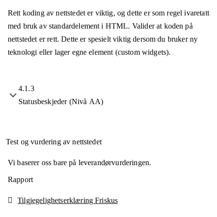
Rett koding av nettstedet er viktig, og dette er som regel ivaretatt
med bruk av standardelement i HTML. Valider at koden på
nettstedet er rett. Dette er spesielt viktig dersom du bruker ny
teknologi eller lager egne element (custom widgets).
4.1.3
Statusbeskjeder (Nivå AA)
Test og vurdering av nettstedet
Vi baserer oss bare på leverandørvurderingen.
Rapport
Tilgjegelighetserklæring Friskus