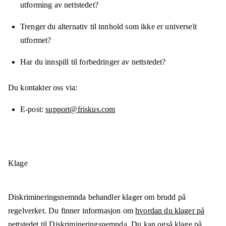
utforming av nettstedet?
Trenger du alternativ til innhold som ikke er universelt
utformet?
Har du innspill til forbedringer av nettstedet?
Du kontakter oss via:
E-post
support@friskus.com
Klage
Diskrimineringsnemnda behandler klager om brudd på
regelverket. Du finner informasjon om
hvordan du klager på
nettstedet til Diskrimineringsnemnda
. Du kan også klage på