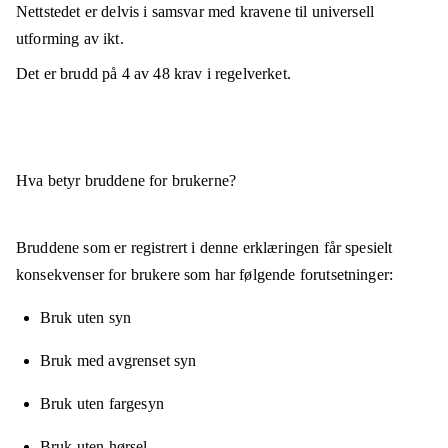
Nettstedet er
delvis i samsvar
med kravene til universell
utforming av ikt.
Det er brudd på
4
av
48
krav i regelverket.
Hva betyr bruddene for brukerne?
Bruddene som er registrert i denne erklæringen får spesielt
konsekvenser for brukere som har følgende forutsetninger:
Bruk uten syn
Bruk med avgrenset syn
Bruk uten fargesyn
Bruk uten hørsel