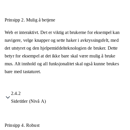
Prinsipp 2.
Mulig å betjene
Web er interaktivt. Det er viktig at brukerne for eksempel kan
navigere, velge knapper og sette haker i avkryssingsfelt, med
det utstyret og den hjelpemiddelteknologien de bruker. Dette
betyr for eksempel at det ikke bare skal være mulig å bruke
mus. Alt innhold og all funksjonalitet skal også kunne brukes
bare med tastaturet.
2.4.2
Sidetitler (Nivå A)
Prinsipp 4.
Robust