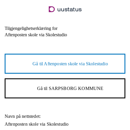
Hopp
til
hovedinnhold
Tilgjengelighetserklæring for
Aftenposten skole via Skolestudio
Gå til
Aftenposten skole via Skolestudio
Gå til
SARPSBORG KOMMUNE
Navn på nettstedet:
Aftenposten skole via Skolestudio