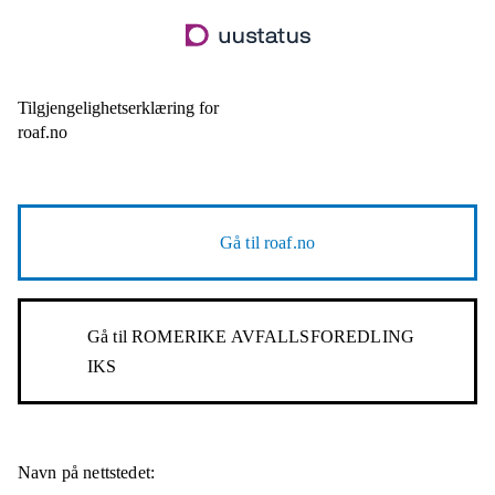
Hopp
til
hovedinnhold
Tilgjengelighetserklæring for
roaf.no
Gå til
roaf.no
Gå til
ROMERIKE AVFALLSFOREDLING
IKS
Navn på nettstedet: