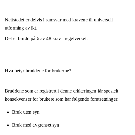
Nettstedet er
delvis i samsvar
med kravene til universell
utforming av ikt.
Det er brudd på
6
av
48
krav i regelverket.
Hva betyr bruddene for brukerne?
Bruddene som er registrert i denne erklæringen får spesielt
konsekvenser for brukere som har følgende forutsetninger:
Bruk uten syn
Bruk med avgrenset syn