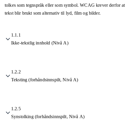
tolkes som tegnspråk eller som symbol. WCAG krever derfor at
tekst blir brukt som alternativ til lyd, film og bilder.
1.1.1
Ikke-tekstlig innhold (Nivå A)
1.2.2
Teksting (forhåndsinnspilt, Nivå A)
1.2.5
Synstolking (forhåndsinnspilt, Nivå A)