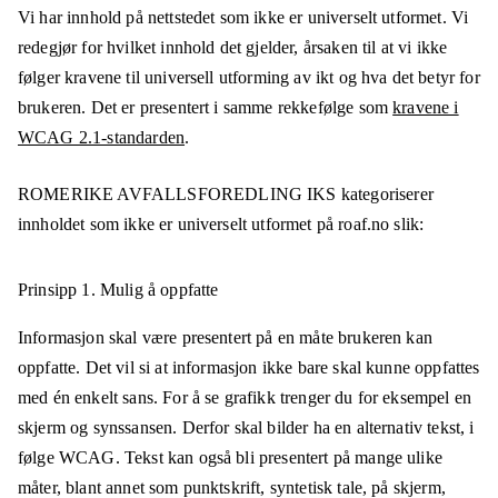
Vi har innhold på nettstedet som ikke er universelt utformet. Vi
redegjør for hvilket innhold det gjelder, årsaken til at vi ikke
følger kravene til universell utforming av ikt og hva det betyr for
brukeren. Det er presentert i samme rekkefølge som
kravene i
WCAG 2.1-standarden
.
ROMERIKE AVFALLSFOREDLING IKS
kategoriserer
innholdet som ikke er universelt utformet på
roaf.no
slik:
Prinsipp 1.
Mulig å oppfatte
Informasjon skal være presentert på en måte brukeren kan
oppfatte. Det vil si at informasjon ikke bare skal kunne oppfattes
med én enkelt sans. For å se grafikk trenger du for eksempel en
skjerm og synssansen. Derfor skal bilder ha en alternativ tekst, i
følge WCAG. Tekst kan også bli presentert på mange ulike
måter, blant annet som punktskrift, syntetisk tale, på skjerm,