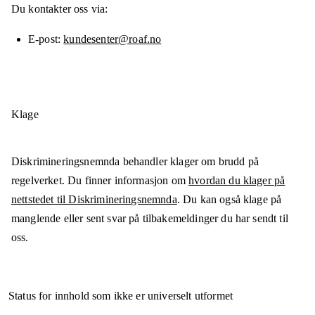
Du kontakter oss via:
E-post
kundesenter@roaf.no
Klage
Diskrimineringsnemnda behandler klager om brudd på
regelverket. Du finner informasjon om
hvordan du klager på
nettstedet til Diskrimineringsnemnda
. Du kan også klage på
manglende eller sent svar på tilbakemeldinger du har sendt til
oss.
Status for innhold som ikke er universelt utformet