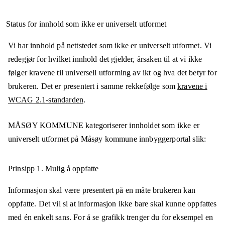
Status for innhold som ikke er universelt utformet
Vi har innhold på nettstedet som ikke er universelt utformet. Vi
redegjør for hvilket innhold det gjelder, årsaken til at vi ikke
følger kravene til universell utforming av ikt og hva det betyr for
brukeren. Det er presentert i samme rekkefølge som
kravene i
WCAG 2.1-standarden
.
MÅSØY KOMMUNE
kategoriserer innholdet som ikke er
universelt utformet på
Måsøy kommune innbyggerportal
slik:
Prinsipp 1.
Mulig å oppfatte
Informasjon skal være presentert på en måte brukeren kan
oppfatte. Det vil si at informasjon ikke bare skal kunne oppfattes
med én enkelt sans. For å se grafikk trenger du for eksempel en