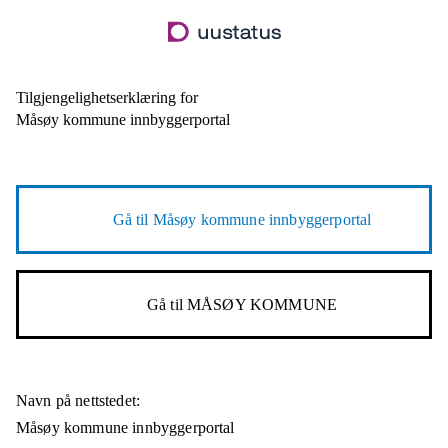
Hopp
til
hovedinnhold
Tilgjengelighetserklæring for
Måsøy kommune innbyggerportal
Gå til
Måsøy kommune innbyggerportal
Gå til
MÅSØY KOMMUNE
Navn på nettstedet:
Måsøy kommune innbyggerportal