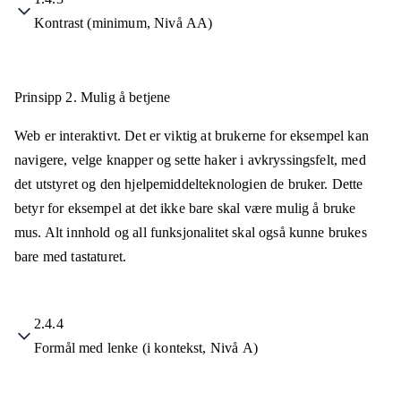
Kontrast (minimum, Nivå AA)
Prinsipp 2.
Mulig å betjene
Web er interaktivt. Det er viktig at brukerne for eksempel kan
navigere, velge knapper og sette haker i avkryssingsfelt, med
det utstyret og den hjelpemiddelteknologien de bruker. Dette
betyr for eksempel at det ikke bare skal være mulig å bruke
mus. Alt innhold og all funksjonalitet skal også kunne brukes
bare med tastaturet.
2.4.4
Formål med lenke (i kontekst, Nivå A)