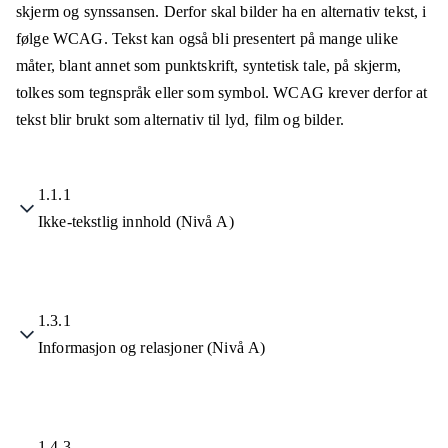
skjerm og synssansen. Derfor skal bilder ha en alternativ tekst, i
følge WCAG. Tekst kan også bli presentert på mange ulike
måter, blant annet som punktskrift, syntetisk tale, på skjerm,
tolkes som tegnspråk eller som symbol. WCAG krever derfor at
tekst blir brukt som alternativ til lyd, film og bilder.
1.1.1
Ikke-tekstlig innhold (Nivå A)
1.3.1
Informasjon og relasjoner (Nivå A)
1.4.3