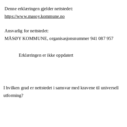
Denne erklæringen gjelder nettstedet:
https://www.masoy.kommune.no
Ansvarlig for nettstedet:
MÅSØY KOMMUNE,
organisasjonsnummer
941 087 957
Erklæringen er ikke oppdatert
I hvilken grad er nettstedet i samsvar med kravene til universell
utforming?