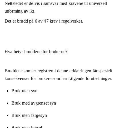
Nettstedet er
delvis i samsvar
med kravene til universell
utforming av ikt.
Det er brudd på
6
av
47
krav i regelverket.
Hva betyr bruddene for brukerne?
Bruddene som er registrert i denne erklæringen får spesielt
konsekvenser for brukere som har følgende forutsetninger:
Bruk uten syn
Bruk med avgrenset syn
Bruk uten fargesyn
Bruk uten hørsel