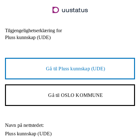
Hopp
til
hovedinnhold
Tilgjengelighetserklæring for
Pluss kunnskap (UDE)
Gå til
Pluss kunnskap (UDE)
Gå til
OSLO KOMMUNE
Navn på nettstedet:
Pluss kunnskap (UDE)