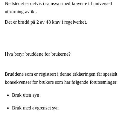
Nettstedet er
delvis i samsvar
med kravene til universell
utforming av ikt.
Det er brudd på
2
av
48
krav i regelverket.
Hva betyr bruddene for brukerne?
Bruddene som er registrert i denne erklæringen får spesielt
konsekvenser for brukere som har følgende forutsetninger:
Bruk uten syn
Bruk med avgrenset syn