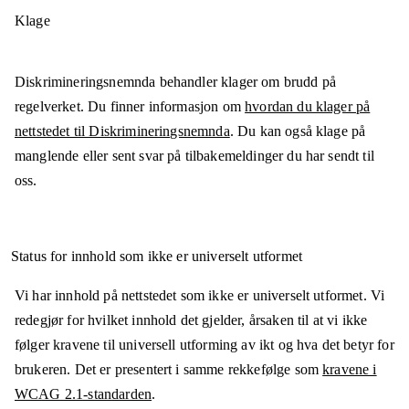
Klage
Diskrimineringsnemnda behandler klager om brudd på
regelverket. Du finner informasjon om
hvordan du klager på
nettstedet til Diskrimineringsnemnda
. Du kan også klage på
manglende eller sent svar på tilbakemeldinger du har sendt til
oss.
Status for innhold som ikke er universelt utformet
Vi har innhold på nettstedet som ikke er universelt utformet. Vi
redegjør for hvilket innhold det gjelder, årsaken til at vi ikke
følger kravene til universell utforming av ikt og hva det betyr for
brukeren. Det er presentert i samme rekkefølge som
kravene i
WCAG 2.1-standarden
.