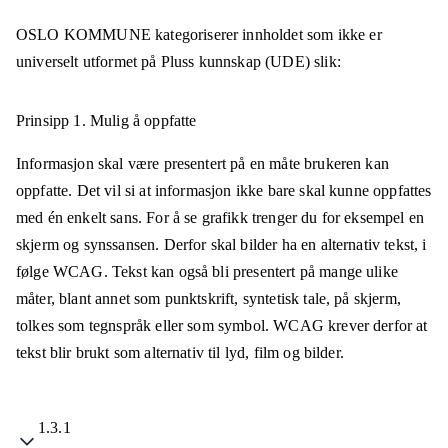
OSLO KOMMUNE
kategoriserer innholdet som ikke er
universelt utformet på
Pluss kunnskap (UDE)
slik:
Prinsipp 1.
Mulig å oppfatte
Informasjon skal være presentert på en måte brukeren kan
oppfatte. Det vil si at informasjon ikke bare skal kunne oppfattes
med én enkelt sans. For å se grafikk trenger du for eksempel en
skjerm og synssansen. Derfor skal bilder ha en alternativ tekst, i
følge WCAG. Tekst kan også bli presentert på mange ulike
måter, blant annet som punktskrift, syntetisk tale, på skjerm,
tolkes som tegnspråk eller som symbol. WCAG krever derfor at
tekst blir brukt som alternativ til lyd, film og bilder.
1.3.1