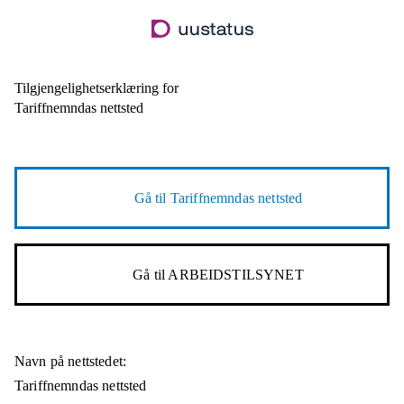
Hopp
til
hovedinnhold
Tilgjengelighetserklæring for
Tariffnemndas nettsted
Gå til
Tariffnemndas nettsted
Gå til
ARBEIDSTILSYNET
Navn på nettstedet:
Tariffnemndas nettsted