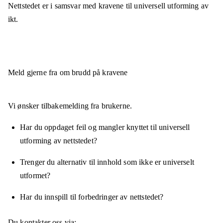
Nettstedet er
i samsvar
med kravene til universell utforming av
ikt.
Meld gjerne fra om brudd på kravene
Vi ønsker tilbakemelding fra brukerne.
Har du oppdaget feil og mangler knyttet til universell
utforming av nettstedet?
Trenger du alternativ til innhold som ikke er universelt
utformet?
Har du innspill til forbedringer av nettstedet?
Du kontakter oss via: