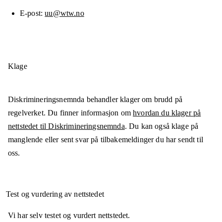
E-post
uu@wtw.no
Klage
Diskrimineringsnemnda behandler klager om brudd på
regelverket. Du finner informasjon om
hvordan du klager på
nettstedet til Diskrimineringsnemnda
. Du kan også klage på
manglende eller sent svar på tilbakemeldinger du har sendt til
oss.
Test og vurdering av nettstedet
Vi har selv testet og vurdert nettstedet.