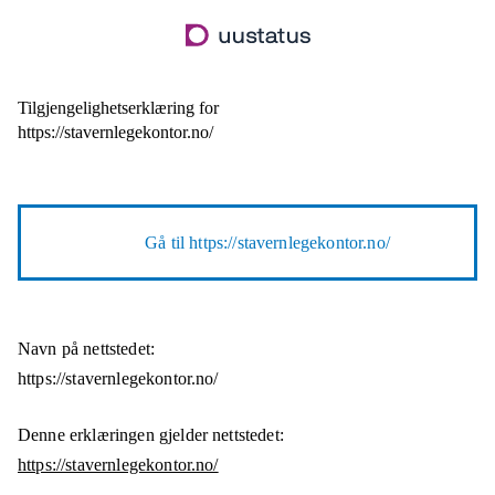
Hopp
til
hovedinnhold
Tilgjengelighetserklæring for
https://stavernlegekontor.no/
Gå til
https://stavernlegekontor.no/
Navn på nettstedet:
https://stavernlegekontor.no/
Denne erklæringen gjelder nettstedet:
https://stavernlegekontor.no/