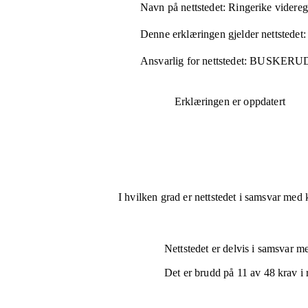
Navn på nettstedet:
Ringerike videre
Denne erklæringen gjelder nettstedet:
Ansvarlig for nettstedet:
BUSKERU
Erklæringen er oppdatert
I hvilken grad er nettstedet i samsvar med 
Nettstedet er
delvis i samsvar
med
Det er brudd på
11
av
48
krav i 