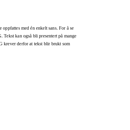
e oppfattes med én enkelt sans. For å se
G. Tekst kan også bli presentert på mange
 krever derfor at tekst blir brukt som