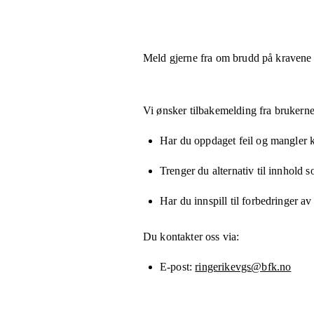
Meld gjerne fra om brudd på kravene
Vi ønsker tilbakemelding fra brukerne
Har du oppdaget feil og mangler kn
Trenger du alternativ til innhold 
Har du innspill til forbedringer av
Du kontakter oss via:
E-post
ringerikevgs@bfk.no