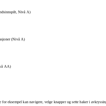
ndsinnspilt, Nivå A)
asjoner (Nivå A)
ivå AA)
ne for eksempel kan navigere, velge knapper og sette haker i avkryssin