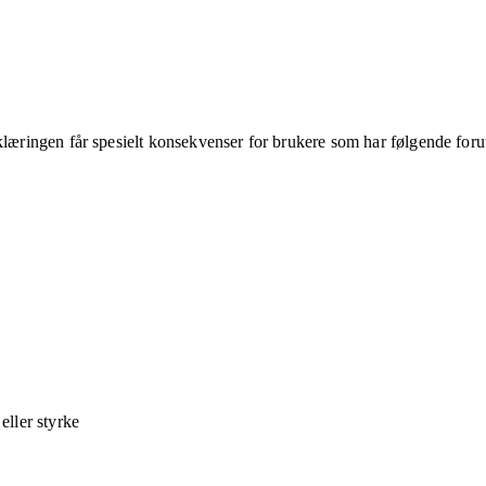
klæringen får spesielt konsekvenser for brukere som har følgende foru
ller styrke