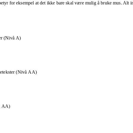
etyr for eksempel at det ikke bare skal være mulig å bruke mus. Alt in
r (Nivå A)
detekster (Nivå AA)
å AA)