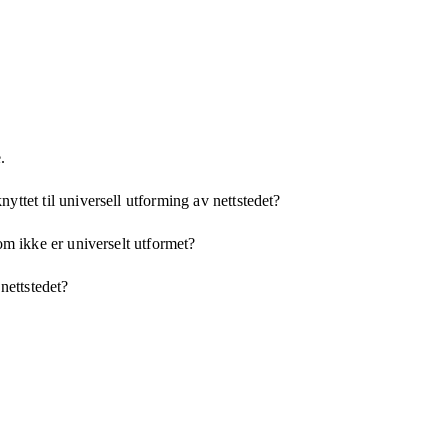
.
yttet til universell utforming av nettstedet?
som ikke er universelt utformet?
 nettstedet?