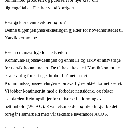
om innhold produsert og publisert før nye krav om
tilgjengelighet. Det har vi nå korrigert.
Hva gjelder denne erklæring for?
Denne tilgjengelighetserklæringen gjelder for hovednettstedet til
Narvik kommune.
Hvem er ansvarlige for nettstedet?
Kommunikasjonsavdelingen og enhet IT og arkiv er ansvarlige
for narvik.kommune.no. De ulike enhetene i Narvik kommune
er ansvarlig for sitt eget innhold på nettstedet.
Kommunikasjonsavdelingen er ansvarlig redaktør for nettstedet.
Vi jobber kontinuerlig med å forbedre nettsidene, og følger
standarden Retningslinjer for universell utforming av
nettinnhold (WCAG). Kvalitetsarbeidet og utviklingsarbeidet
foregår i samarbeid med vår tekniske leverandør ACOS.