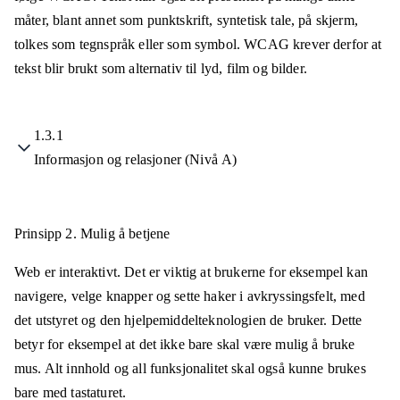
måter, blant annet som punktskrift, syntetisk tale, på skjerm,
tolkes som tegnspråk eller som symbol. WCAG krever derfor at
tekst blir brukt som alternativ til lyd, film og bilder.
1.3.1
Informasjon og relasjoner (Nivå A)
Prinsipp 2.
Mulig å betjene
Web er interaktivt. Det er viktig at brukerne for eksempel kan
navigere, velge knapper og sette haker i avkryssingsfelt, med
det utstyret og den hjelpemiddelteknologien de bruker. Dette
betyr for eksempel at det ikke bare skal være mulig å bruke
mus. Alt innhold og all funksjonalitet skal også kunne brukes
bare med tastaturet.