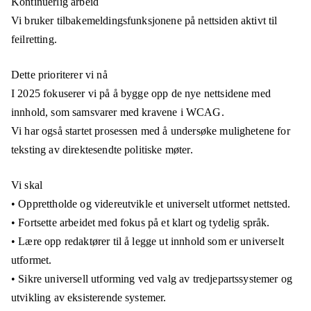
Kontinuerlig arbeid
Vi bruker tilbakemeldingsfunksjonene på nettsiden aktivt til
feilretting.
Dette prioriterer vi nå
I 2025 fokuserer vi på å bygge opp de nye nettsidene med
innhold, som samsvarer med kravene i WCAG.
Vi har også startet prosessen med å undersøke mulighetene for
teksting av direktesendte politiske møter.
Vi skal
• Opprettholde og videreutvikle et universelt utformet nettsted.
• Fortsette arbeidet med fokus på et klart og tydelig språk.
• Lære opp redaktører til å legge ut innhold som er universelt
utformet.
• Sikre universell utforming ved valg av tredjepartssystemer og
utvikling av eksisterende systemer.