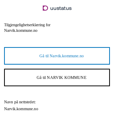
Hopp
til
hovedinnhold
Tilgjengelighetserklæring for
Narvik.kommune.no
Gå til
Narvik.kommune.no
Gå til
NARVIK KOMMUNE
Navn på nettstedet:
Narvik.kommune.no