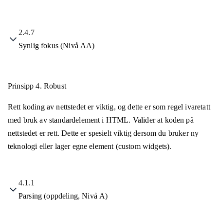
2.4.7
Synlig fokus (Nivå AA)
Prinsipp 4.
Robust
Rett koding av nettstedet er viktig, og dette er som regel ivaretatt
med bruk av standardelement i HTML. Valider at koden på
nettstedet er rett. Dette er spesielt viktig dersom du bruker ny
teknologi eller lager egne element (custom widgets).
4.1.1
Parsing (oppdeling, Nivå A)