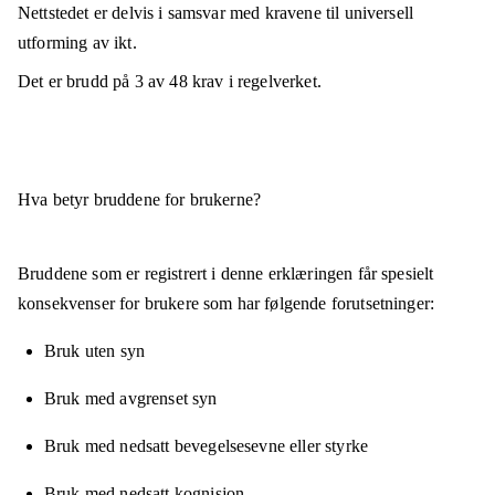
Nettstedet er
delvis i samsvar
med kravene til universell
utforming av ikt.
Det er brudd på
3
av
48
krav i regelverket.
Hva betyr bruddene for brukerne?
Bruddene som er registrert i denne erklæringen får spesielt
konsekvenser for brukere som har følgende forutsetninger:
Bruk uten syn
Bruk med avgrenset syn
Bruk med nedsatt bevegelsesevne eller styrke
Bruk med nedsatt kognisjon