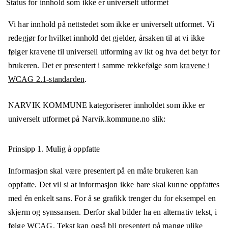
Status for innhold som ikke er universelt utformet
Vi har innhold på nettstedet som ikke er universelt utformet. Vi
redegjør for hvilket innhold det gjelder, årsaken til at vi ikke
følger kravene til universell utforming av ikt og hva det betyr for
brukeren. Det er presentert i samme rekkefølge som
kravene i
WCAG 2.1-standarden
.
NARVIK KOMMUNE
kategoriserer innholdet som ikke er
universelt utformet på
Narvik.kommune.no
slik:
Prinsipp 1.
Mulig å oppfatte
Informasjon skal være presentert på en måte brukeren kan
oppfatte. Det vil si at informasjon ikke bare skal kunne oppfattes
med én enkelt sans. For å se grafikk trenger du for eksempel en
skjerm og synssansen. Derfor skal bilder ha en alternativ tekst, i
følge WCAG. Tekst kan også bli presentert på mange ulike