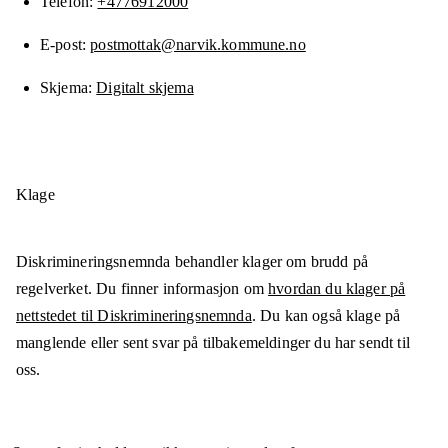
Telefon
+4776912000
E-post
postmottak@narvik.kommune.no
Skjema
Digitalt skjema
Klage
Diskrimineringsnemnda behandler klager om brudd på
regelverket. Du finner informasjon om
hvordan du klager på
nettstedet til Diskrimineringsnemnda
. Du kan også klage på
manglende eller sent svar på tilbakemeldinger du har sendt til
oss.