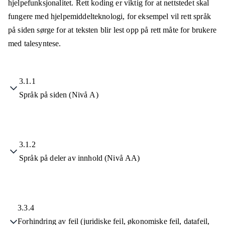
hjelpefunksjonalitet. Rett koding er viktig for at nettstedet skal
fungere med hjelpemiddelteknologi, for eksempel vil rett språk
på siden sørge for at teksten blir lest opp på rett måte for brukere
med talesyntese.
3.1.1
Språk på siden (Nivå A)
3.1.2
Språk på deler av innhold (Nivå AA)
3.3.4
Forhindring av feil (juridiske feil, økonomiske feil, datafeil,