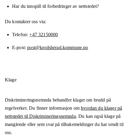
Har du innspill til forbedringer av nettstedet?
Du kontakter oss via:
Telefon
+47 32150000
E-post
post@krodsherad.kommune.no
Klage
Diskrimineringsnemnda behandler klager om brudd på
regelverket. Du finner informasjon om
hvordan du klager på
nettstedet til Diskrimineringsnemnda
. Du kan også klage på
manglende eller sent svar på tilbakemeldinger du har sendt til
oss.