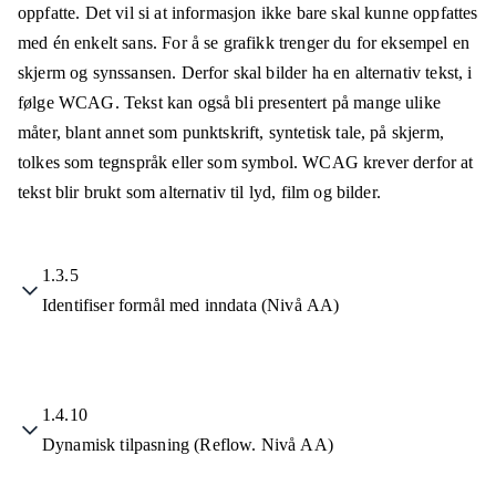
oppfatte. Det vil si at informasjon ikke bare skal kunne oppfattes
med én enkelt sans. For å se grafikk trenger du for eksempel en
skjerm og synssansen. Derfor skal bilder ha en alternativ tekst, i
følge WCAG. Tekst kan også bli presentert på mange ulike
måter, blant annet som punktskrift, syntetisk tale, på skjerm,
tolkes som tegnspråk eller som symbol. WCAG krever derfor at
tekst blir brukt som alternativ til lyd, film og bilder.
1.3.5
Identifiser formål med inndata (Nivå AA)
1.4.10
Dynamisk tilpasning (Reflow. Nivå AA)