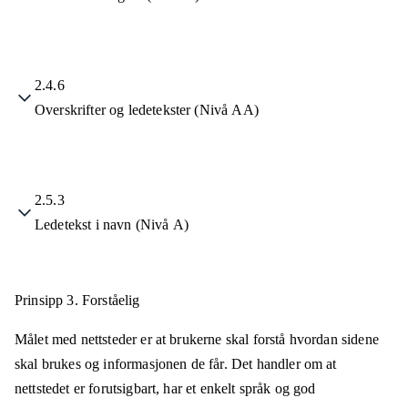
2.4.6
Overskrifter og ledetekster (Nivå AA)
2.5.3
Ledetekst i navn (Nivå A)
Prinsipp 3.
Forståelig
Målet med nettsteder er at brukerne skal forstå hvordan sidene
skal brukes og informasjonen de får. Det handler om at
nettstedet er forutsigbart, har et enkelt språk og god