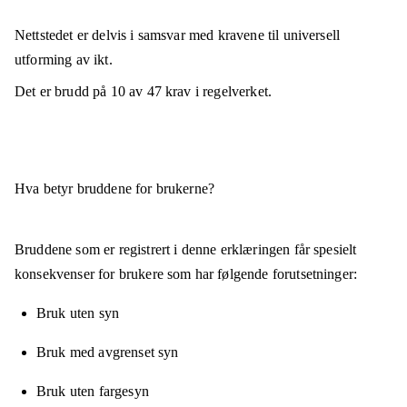
Nettstedet er
delvis i samsvar
med kravene til universell
utforming av ikt.
Det er brudd på
10
av
47
krav i regelverket.
Hva betyr bruddene for brukerne?
Bruddene som er registrert i denne erklæringen får spesielt
konsekvenser for brukere som har følgende forutsetninger:
Bruk uten syn
Bruk med avgrenset syn
Bruk uten fargesyn