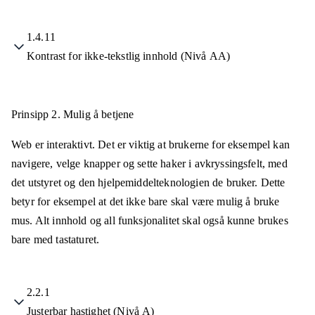
1.4.11
Kontrast for ikke-tekstlig innhold (Nivå AA)
Prinsipp 2.
Mulig å betjene
Web er interaktivt. Det er viktig at brukerne for eksempel kan
navigere, velge knapper og sette haker i avkryssingsfelt, med
det utstyret og den hjelpemiddelteknologien de bruker. Dette
betyr for eksempel at det ikke bare skal være mulig å bruke
mus. Alt innhold og all funksjonalitet skal også kunne brukes
bare med tastaturet.
2.2.1
Justerbar hastighet (Nivå A)