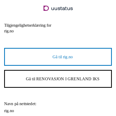
Hopp
til
hovedinnhold
Tilgjengelighetserklæring for
rig.no
Gå til
rig.no
Gå til
RENOVASJON I GRENLAND IKS
Navn på nettstedet:
rig.no