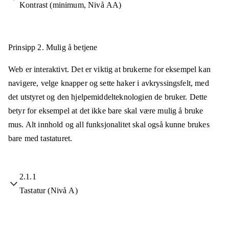
Kontrast (minimum, Nivå AA)
Prinsipp 2.
Mulig å betjene
Web er interaktivt. Det er viktig at brukerne for eksempel kan
navigere, velge knapper og sette haker i avkryssingsfelt, med
det utstyret og den hjelpemiddelteknologien de bruker. Dette
betyr for eksempel at det ikke bare skal være mulig å bruke
mus. Alt innhold og all funksjonalitet skal også kunne brukes
bare med tastaturet.
2.1.1
Tastatur (Nivå A)