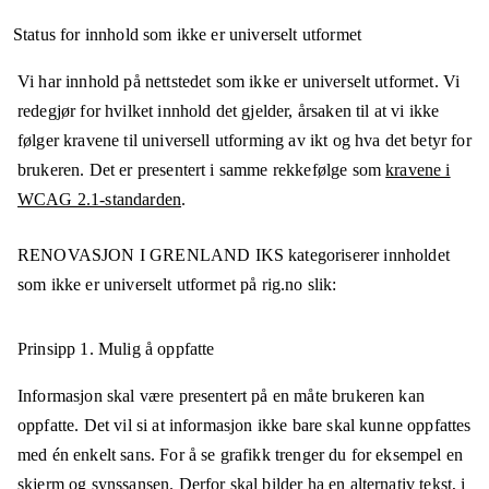
Status for innhold som ikke er universelt utformet
Vi har innhold på nettstedet som ikke er universelt utformet. Vi
redegjør for hvilket innhold det gjelder, årsaken til at vi ikke
følger kravene til universell utforming av ikt og hva det betyr for
brukeren. Det er presentert i samme rekkefølge som
kravene i
WCAG 2.1-standarden
.
RENOVASJON I GRENLAND IKS
kategoriserer innholdet
som ikke er universelt utformet på
rig.no
slik:
Prinsipp 1.
Mulig å oppfatte
Informasjon skal være presentert på en måte brukeren kan
oppfatte. Det vil si at informasjon ikke bare skal kunne oppfattes
med én enkelt sans. For å se grafikk trenger du for eksempel en
skjerm og synssansen. Derfor skal bilder ha en alternativ tekst, i