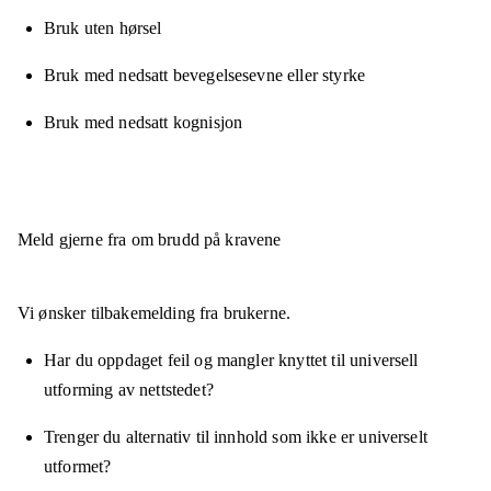
Bruk uten hørsel
Bruk med nedsatt bevegelsesevne eller styrke
Bruk med nedsatt kognisjon
Meld gjerne fra om brudd på kravene
Vi ønsker tilbakemelding fra brukerne.
Har du oppdaget feil og mangler knyttet til universell
utforming av nettstedet?
Trenger du alternativ til innhold som ikke er universelt
utformet?