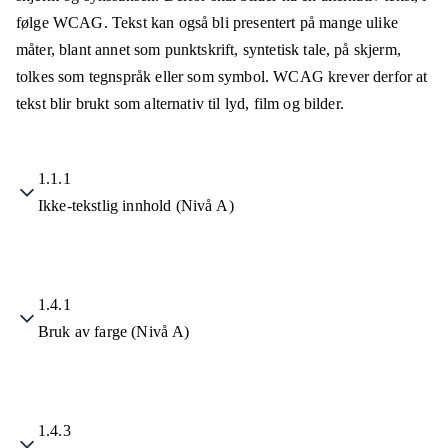
følge WCAG. Tekst kan også bli presentert på mange ulike
måter, blant annet som punktskrift, syntetisk tale, på skjerm,
tolkes som tegnspråk eller som symbol. WCAG krever derfor at
tekst blir brukt som alternativ til lyd, film og bilder.
1.1.1
Ikke-tekstlig innhold (Nivå A)
1.4.1
Bruk av farge (Nivå A)
1.4.3