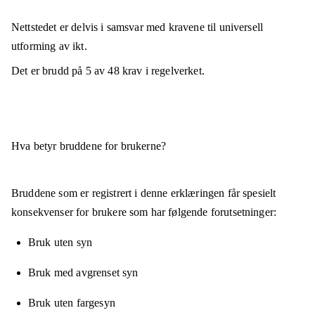
Nettstedet er
delvis i samsvar
med kravene til universell
utforming av ikt.
Det er brudd på
5
av
48
krav i regelverket.
Hva betyr bruddene for brukerne?
Bruddene som er registrert i denne erklæringen får spesielt
konsekvenser for brukere som har følgende forutsetninger:
Bruk uten syn
Bruk med avgrenset syn
Bruk uten fargesyn