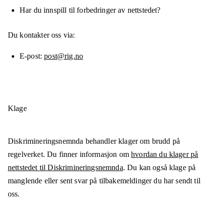
Har du innspill til forbedringer av nettstedet?
Du kontakter oss via:
E-post
post@rig.no
Klage
Diskrimineringsnemnda behandler klager om brudd på
regelverket. Du finner informasjon om
hvordan du klager på
nettstedet til Diskrimineringsnemnda
. Du kan også klage på
manglende eller sent svar på tilbakemeldinger du har sendt til
oss.