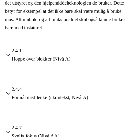
det utstyret og den hjelpemiddelteknologien de bruker. Dette
betyr for eksempel at det ikke bare skal være mulig å bruke
mus. Alt innhold og all funksjonalitet skal også kunne brukes
bare med tastaturet.
2.4.1
Hoppe over blokker (Nivå A)
2.4.4
Formål med lenke (i kontekst, Nivå A)
2.4.7
Synlig fokus (Nivå AA)