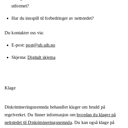
utformet?
Har du innspill til forbedringer av nettstedet?
Du kontakter oss via:
E-post
post@ub.uib.no
Skjema
Digitalt skjema
Klage
Diskrimineringsnemnda behandler klager om brudd på
regelverket. Du finner informasjon om
hvordan du klager på
nettstedet til Diskrimineringsnemnda
. Du kan også klage på