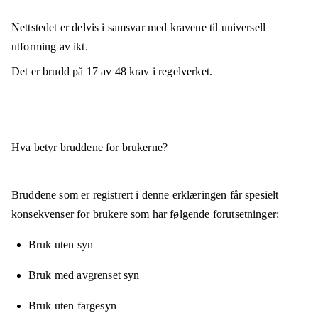
Nettstedet er
delvis i samsvar
med kravene til universell
utforming av ikt.
Det er brudd på
17
av
48
krav i regelverket.
Hva betyr bruddene for brukerne?
Bruddene som er registrert i denne erklæringen får spesielt
konsekvenser for brukere som har følgende forutsetninger:
Bruk uten syn
Bruk med avgrenset syn
Bruk uten fargesyn