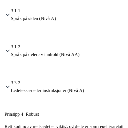
3.1.1
Språk på siden (Nivå A)
3.1.2
Språk på deler av innhold (Nivå AA)
3.3.2
Ledetekster eller instruksjoner (Nivå A)
Prinsipp 4.
Robust
Rett koding av nettstedet er viktig, og dette er som regel ivaretatt