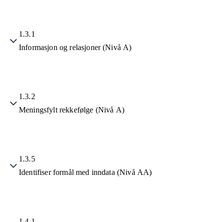
1.3.1
Informasjon og relasjoner (Nivå A)
1.3.2
Meningsfylt rekkefølge (Nivå A)
1.3.5
Identifiser formål med inndata (Nivå AA)
1.4.1