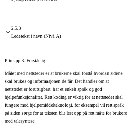
2.5.3
Ledetekst i navn (Nivå A)
Prinsipp 3.
Forståelig
Målet med nettsteder er at brukerne skal forstå hvordan sidene
skal brukes og informasjonen de får. Det handler om at
nettstedet er forutsigbart, har et enkelt språk og god
hjelpefunksjonalitet. Rett koding er viktig for at nettstedet skal
fungere med hjelpemiddelteknologi, for eksempel vil rett språk
på siden sørge for at teksten blir lest opp på rett måte for brukere
med talesyntese.