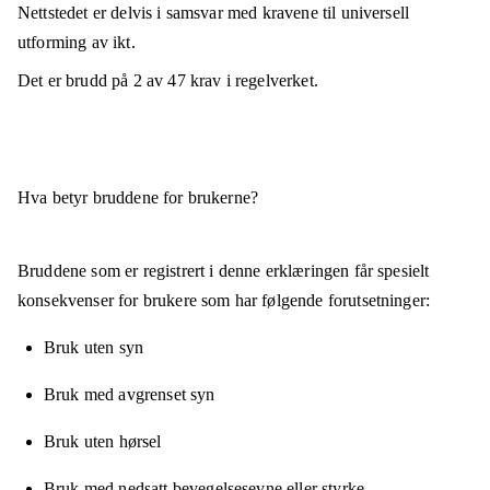
Nettstedet er
delvis i samsvar
med kravene til universell
utforming av ikt.
Det er brudd på
2
av
47
krav i regelverket.
Hva betyr bruddene for brukerne?
Bruddene som er registrert i denne erklæringen får spesielt
konsekvenser for brukere som har følgende forutsetninger:
Bruk uten syn
Bruk med avgrenset syn
Bruk uten hørsel
Bruk med nedsatt bevegelsesevne eller styrke