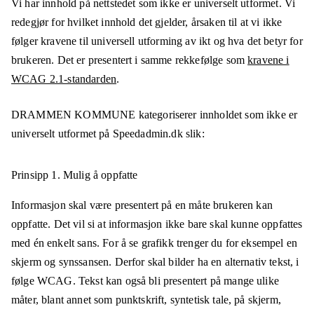
Vi har innhold på nettstedet som ikke er universelt utformet. Vi
redegjør for hvilket innhold det gjelder, årsaken til at vi ikke
følger kravene til universell utforming av ikt og hva det betyr for
brukeren. Det er presentert i samme rekkefølge som
kravene i
WCAG 2.1-standarden
.
DRAMMEN KOMMUNE
kategoriserer innholdet som ikke er
universelt utformet på
Speedadmin.dk
slik:
Prinsipp 1.
Mulig å oppfatte
Informasjon skal være presentert på en måte brukeren kan
oppfatte. Det vil si at informasjon ikke bare skal kunne oppfattes
med én enkelt sans. For å se grafikk trenger du for eksempel en
skjerm og synssansen. Derfor skal bilder ha en alternativ tekst, i
følge WCAG. Tekst kan også bli presentert på mange ulike
måter, blant annet som punktskrift, syntetisk tale, på skjerm,