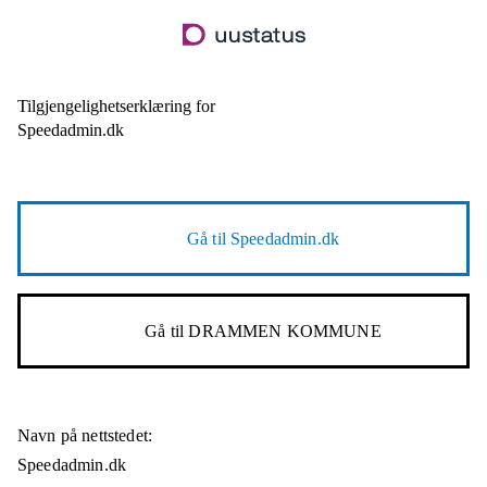
Hopp
til
hovedinnhold
Tilgjengelighetserklæring for
Speedadmin.dk
Gå til
Speedadmin.dk
Gå til
DRAMMEN KOMMUNE
Navn på nettstedet:
Speedadmin.dk