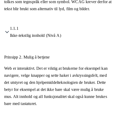
tolkes som tegnspråk eller som symbol. WCAG krever derfor at
tekst blir brukt som alternativ til lyd, film og bilder.
1.1.1
Ikke-tekstlig innhold (Nivå A)
Prinsipp 2.
Mulig å betjene
Web er interaktivt. Det er viktig at brukerne for eksempel kan
navigere, velge knapper og sette haker i avkryssingsfelt, med
det utstyret og den hjelpemiddelteknologien de bruker. Dette
betyr for eksempel at det ikke bare skal være mulig å bruke
mus. Alt innhold og all funksjonalitet skal også kunne brukes
bare med tastaturet.