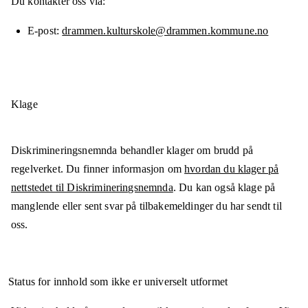
Du kontakter oss via:
E-post
drammen.kulturskole@drammen.kommune.no
Klage
Diskrimineringsnemnda behandler klager om brudd på
regelverket. Du finner informasjon om
hvordan du klager på
nettstedet til Diskrimineringsnemnda
. Du kan også klage på
manglende eller sent svar på tilbakemeldinger du har sendt til
oss.
Status for innhold som ikke er universelt utformet