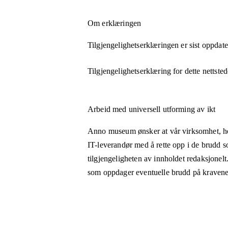
Om erklæringen
Tilgjengelighetserklæringen er sist oppdat
Tilgjengelighetserklæring for dette nettsted
Arbeid med universell utforming av ikt
Anno museum ønsker at vår virksomhet, heru
IT-leverandør med å rette opp i de brudd so
tilgjengeligheten av innholdet redaksjonel
som oppdager eventuelle brudd på kravene ti