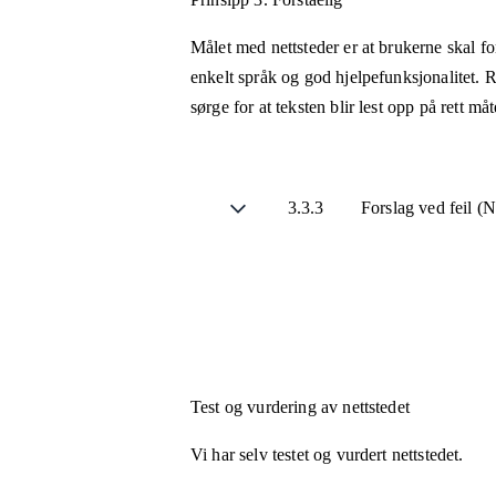
Målet med nettsteder er at brukerne skal fo
enkelt språk og god hjelpefunksjonalitet. R
sørge for at teksten blir lest opp på rett m
3.3.3
Forslag ved feil (
Test og vurdering av nettstedet
Vi har selv testet og vurdert nettstedet.