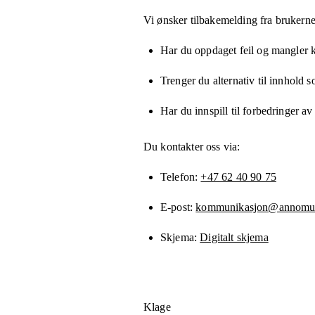
Vi ønsker tilbakemelding fra brukerne
Har du oppdaget feil og mangler kn
Trenger du alternativ til innhold 
Har du innspill til forbedringer av
Du kontakter oss via:
Telefon
+47 62 40 90 75
E-post
kommunikasjon@annomu
Skjema
Digitalt skjema
Klage