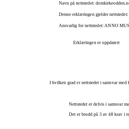
Navn på nettstedet:
domkirkeodden.n
Denne erklæringen gjelder nettstedet:
Ansvarlig for nettstedet:
ANNO MUS
Erklæringen er oppdatert
I hvilken grad er nettstedet i samsvar med 
Nettstedet er
delvis i samsvar
med
Det er brudd på
3
av
48
krav i r