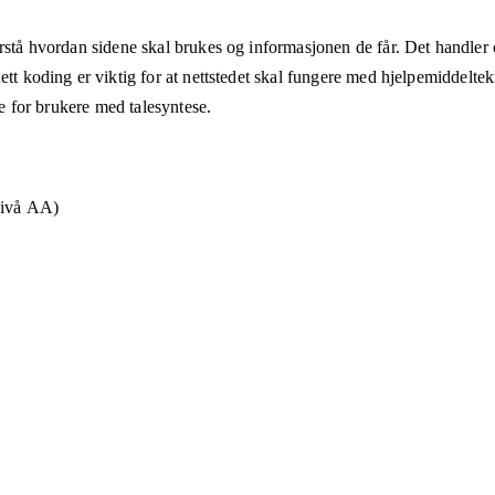
rstå hvordan sidene skal brukes og informasjonen de får. Det handler om
ett koding er viktig for at nettstedet skal fungere med hjelpemiddeltek
åte for brukere med talesyntese.
Nivå AA)