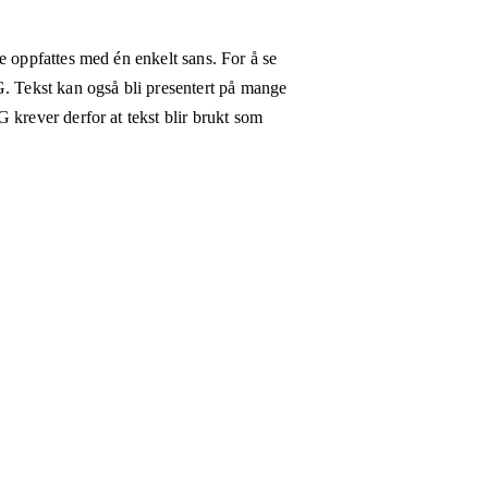
e oppfattes med én enkelt sans. For å se
G. Tekst kan også bli presentert på mange
 krever derfor at tekst blir brukt som