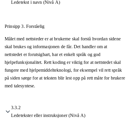
Ledetekst i navn (Nivå A)
Prinsipp 3.
Forståelig
Målet med nettsteder er at brukerne skal forstå hvordan sidene
skal brukes og informasjonen de får. Det handler om at
nettstedet er forutsigbart, har et enkelt språk og god
hjelpefunksjonalitet. Rett koding er viktig for at nettstedet skal
fungere med hjelpemiddelteknologi, for eksempel vil rett språk
på siden sørge for at teksten blir lest opp på rett måte for brukere
med talesyntese.
3.3.2
Ledetekster eller instruksjoner (Nivå A)