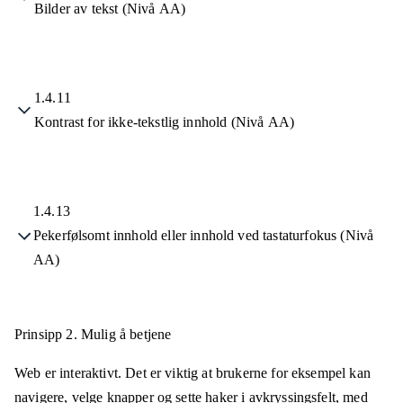
Bilder av tekst (Nivå AA)
1.4.11
Kontrast for ikke-tekstlig innhold (Nivå AA)
1.4.13
Pekerfølsomt innhold eller innhold ved tastaturfokus (Nivå
AA)
Prinsipp 2.
Mulig å betjene
Web er interaktivt. Det er viktig at brukerne for eksempel kan
navigere, velge knapper og sette haker i avkryssingsfelt, med