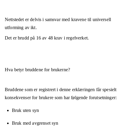
Nettstedet er
delvis i samsvar
med kravene til universell
utforming av ikt.
Det er brudd på
16
av
48
krav i regelverket.
Hva betyr bruddene for brukerne?
Bruddene som er registrert i denne erklæringen får spesielt
konsekvenser for brukere som har følgende forutsetninger:
Bruk uten syn
Bruk med avgrenset syn