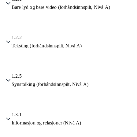
Bare lyd og bare video (forhåndsinnspilt, Nivå A)
1.2.2
Teksting (forhåndsinnspilt, Nivå A)
1.2.5
Synstolking (forhåndsinnspilt, Nivå A)
1.3.1
Informasjon og relasjoner (Nivå A)