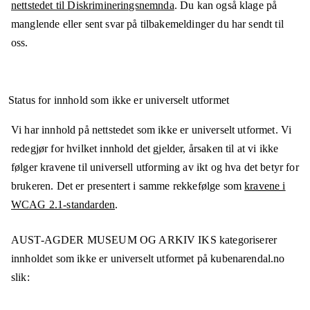
nettstedet til Diskrimineringsnemnda
. Du kan også klage på
manglende eller sent svar på tilbakemeldinger du har sendt til
oss.
Status for innhold som ikke er universelt utformet
Vi har innhold på nettstedet som ikke er universelt utformet. Vi
redegjør for hvilket innhold det gjelder, årsaken til at vi ikke
følger kravene til universell utforming av ikt og hva det betyr for
brukeren. Det er presentert i samme rekkefølge som
kravene i
WCAG 2.1-standarden
.
AUST-AGDER MUSEUM OG ARKIV IKS
kategoriserer
innholdet som ikke er universelt utformet på
kubenarendal.no
slik: