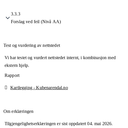
3.3.3
Forslag ved feil (Nivå AA)
Test og vurdering av nettstedet
Vi har testet og vurdert nettstedet internt, i kombinasjon med
ekstern hjelp.
Rapport
Kartlegging - Kubenarendal.no
Om erklæringen
Tilgjengelighetserklæringen er sist oppdatert
04. mai 2026
.