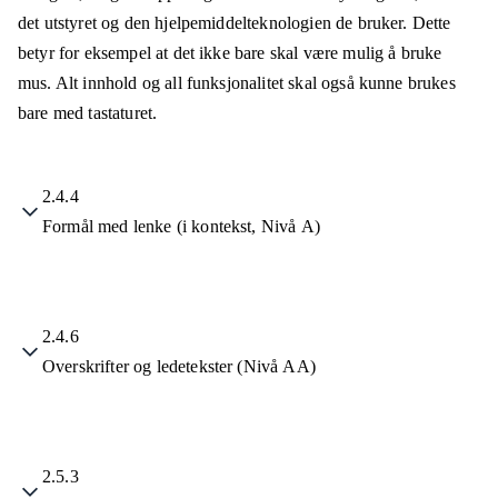
det utstyret og den hjelpemiddelteknologien de bruker. Dette
betyr for eksempel at det ikke bare skal være mulig å bruke
mus. Alt innhold og all funksjonalitet skal også kunne brukes
bare med tastaturet.
2.4.4
Formål med lenke (i kontekst, Nivå A)
2.4.6
Overskrifter og ledetekster (Nivå AA)
2.5.3