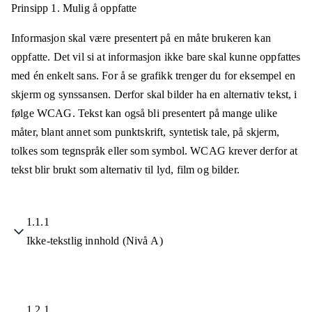
Prinsipp 1.
Mulig å oppfatte
Informasjon skal være presentert på en måte brukeren kan
oppfatte. Det vil si at informasjon ikke bare skal kunne oppfattes
med én enkelt sans. For å se grafikk trenger du for eksempel en
skjerm og synssansen. Derfor skal bilder ha en alternativ tekst, i
følge WCAG. Tekst kan også bli presentert på mange ulike
måter, blant annet som punktskrift, syntetisk tale, på skjerm,
tolkes som tegnspråk eller som symbol. WCAG krever derfor at
tekst blir brukt som alternativ til lyd, film og bilder.
1.1.1
Ikke-tekstlig innhold (Nivå A)
1.2.1