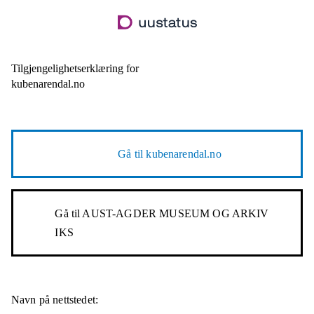
Hopp
til
hovedinnhold
Tilgjengelighetserklæring for
kubenarendal.no
Gå til
kubenarendal.no
Gå til
AUST-AGDER MUSEUM OG ARKIV
IKS
Navn på nettstedet: