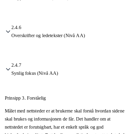
2.4.6
Overskrifter og ledetekster (Nivå AA)
2.4.7
Synlig fokus (Nivå AA)
Prinsipp 3.
Forståelig
Målet med nettsteder er at brukerne skal forstå hvordan sidene
skal brukes og informasjonen de får. Det handler om at
nettstedet er forutsigbart, har et enkelt språk og god