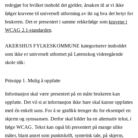
redegjør for hvilket innhold det gjelder, årsaken til at vi ikke
følger kravene til universell utforming av ikt og hva det betyr for
brukeren. Det er presentert i samme rekkefølge som
kravene i
WCAG 2.1-standarden
.
AKERSHUS FYLKESKOMMUNE
kategoriserer innholdet
som ikke er universelt utformet på
Lørenskog videregående
skole
slik:
Prinsipp 1.
Mulig å oppfatte
Informasjon skal være presentert på en måte brukeren kan
oppfatte. Det vil si at informasjon ikke bare skal kunne oppfattes
med én enkelt sans. For å se grafikk trenger du for eksempel en
skjerm og synssansen. Derfor skal bilder ha en alternativ tekst, i
følge WCAG. Tekst kan også bli presentert på mange ulike
måter, blant annet som punktskrift, syntetisk tale, på skjerm,