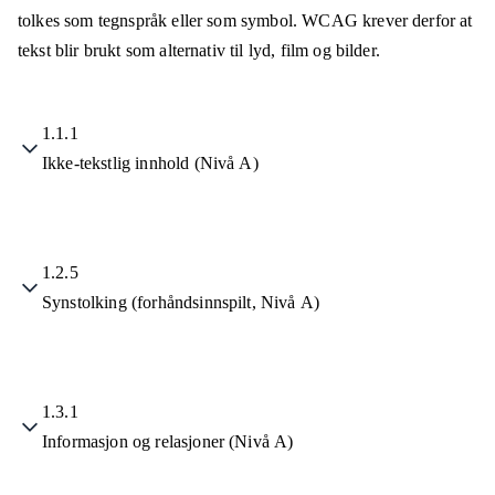
tolkes som tegnspråk eller som symbol. WCAG krever derfor at
tekst blir brukt som alternativ til lyd, film og bilder.
1.1.1
Ikke-tekstlig innhold (Nivå A)
1.2.5
Synstolking (forhåndsinnspilt, Nivå A)
1.3.1
Informasjon og relasjoner (Nivå A)