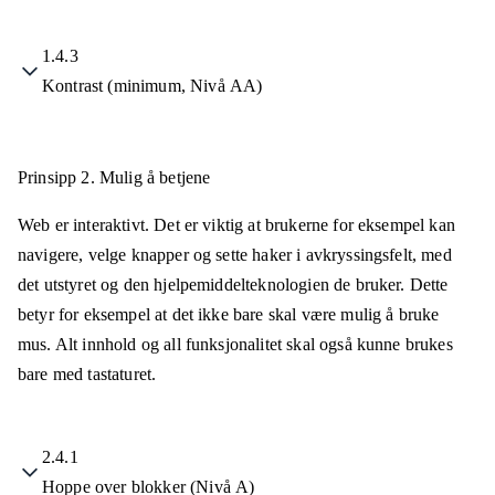
1.4.3
Kontrast (minimum, Nivå AA)
Prinsipp 2.
Mulig å betjene
Web er interaktivt. Det er viktig at brukerne for eksempel kan
navigere, velge knapper og sette haker i avkryssingsfelt, med
det utstyret og den hjelpemiddelteknologien de bruker. Dette
betyr for eksempel at det ikke bare skal være mulig å bruke
mus. Alt innhold og all funksjonalitet skal også kunne brukes
bare med tastaturet.
2.4.1
Hoppe over blokker (Nivå A)