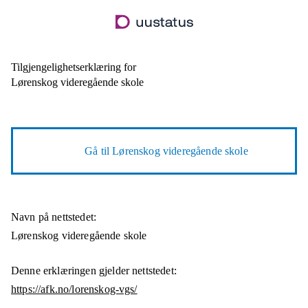
Hopp
til
hovedinnhold
Tilgjengelighetserklæring for
Lørenskog videregående skole
Gå til
Lørenskog videregående skole
Navn på nettstedet:
Lørenskog videregående skole
Denne erklæringen gjelder nettstedet:
https://afk.no/lorenskog-vgs/