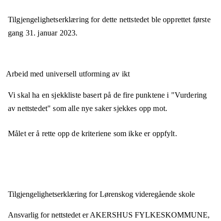
Tilgjengelighetserklæring for dette nettstedet ble opprettet første
gang
31. januar 2023
.
Arbeid med universell utforming av ikt
Vi skal ha en sjekkliste basert på de fire punktene i "Vurdering
av nettstedet" som alle nye saker sjekkes opp mot.
Målet er å rette opp de kriteriene som ikke er oppfylt.
Tilgjengelighets­erklæring for
Lørenskog videregående skole
Ansvarlig for nettstedet er
AKERSHUS FYLKESKOMMUNE,