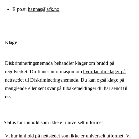
E-post
hannas@afk.no
Klage
Diskrimineringsnemnda behandler klager om brudd på
regelverket. Du finner informasjon om
hvordan du klager på
nettstedet til Diskrimineringsnemnda
. Du kan også klage på
manglende eller sent svar på tilbakemeldinger du har sendt til
oss.
Status for innhold som ikke er universelt utformet
Vi har innhold på nettstedet som ikke er universelt utformet. Vi