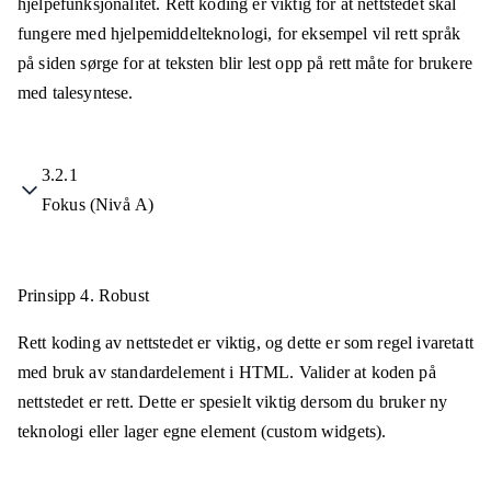
hjelpefunksjonalitet. Rett koding er viktig for at nettstedet skal
fungere med hjelpemiddelteknologi, for eksempel vil rett språk
på siden sørge for at teksten blir lest opp på rett måte for brukere
med talesyntese.
3.2.1
Fokus (Nivå A)
Prinsipp 4.
Robust
Rett koding av nettstedet er viktig, og dette er som regel ivaretatt
med bruk av standardelement i HTML. Valider at koden på
nettstedet er rett. Dette er spesielt viktig dersom du bruker ny
teknologi eller lager egne element (custom widgets).