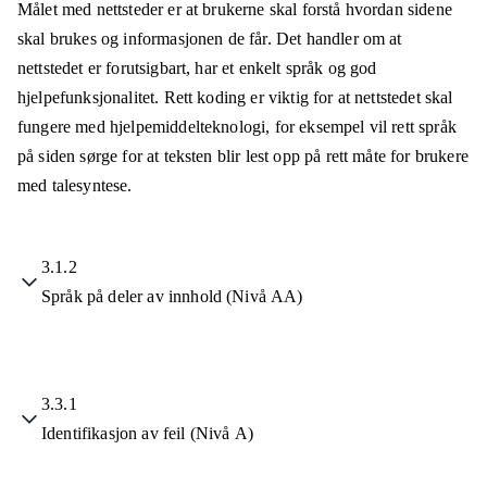
Målet med nettsteder er at brukerne skal forstå hvordan sidene
skal brukes og informasjonen de får. Det handler om at
nettstedet er forutsigbart, har et enkelt språk og god
hjelpefunksjonalitet. Rett koding er viktig for at nettstedet skal
fungere med hjelpemiddelteknologi, for eksempel vil rett språk
på siden sørge for at teksten blir lest opp på rett måte for brukere
med talesyntese.
3.1.2
Språk på deler av innhold (Nivå AA)
3.3.1
Identifikasjon av feil (Nivå A)