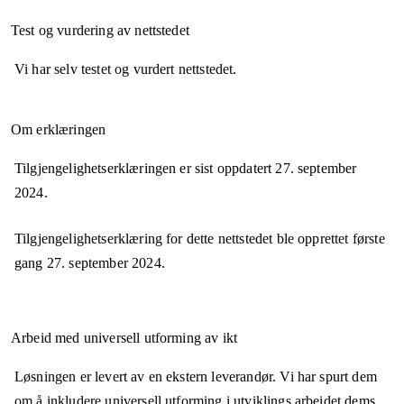
Test og vurdering av nettstedet
Vi har selv testet og vurdert nettstedet.
Om erklæringen
Tilgjengelighetserklæringen er sist oppdatert
27. september
2024
.
Tilgjengelighetserklæring for dette nettstedet ble opprettet første
gang
27. september 2024
.
Arbeid med universell utforming av ikt
Løsningen er levert av en ekstern leverandør. Vi har spurt dem
om å inkludere universell utforming i utviklings arbeidet dems.