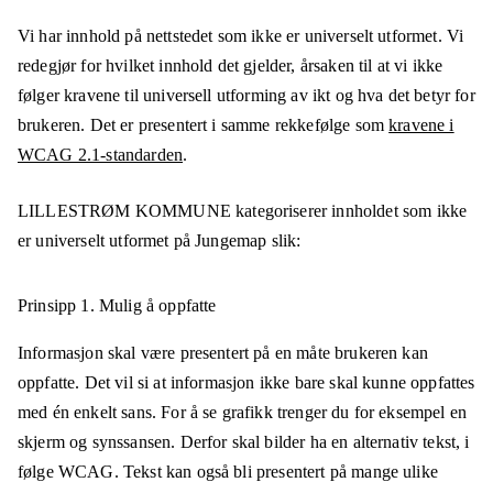
Vi har innhold på nettstedet som ikke er universelt utformet. Vi
redegjør for hvilket innhold det gjelder, årsaken til at vi ikke
følger kravene til universell utforming av ikt og hva det betyr for
brukeren. Det er presentert i samme rekkefølge som
kravene i
WCAG 2.1-standarden
.
LILLESTRØM KOMMUNE
kategoriserer innholdet som ikke
er universelt utformet på
Jungemap
slik:
Prinsipp 1.
Mulig å oppfatte
Informasjon skal være presentert på en måte brukeren kan
oppfatte. Det vil si at informasjon ikke bare skal kunne oppfattes
med én enkelt sans. For å se grafikk trenger du for eksempel en
skjerm og synssansen. Derfor skal bilder ha en alternativ tekst, i
følge WCAG. Tekst kan også bli presentert på mange ulike