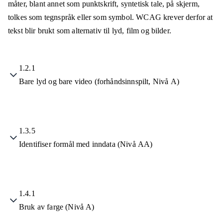
måter, blant annet som punktskrift, syntetisk tale, på skjerm,
tolkes som tegnspråk eller som symbol. WCAG krever derfor at
tekst blir brukt som alternativ til lyd, film og bilder.
1.2.1
Bare lyd og bare video (forhåndsinnspilt, Nivå A)
1.3.5
Identifiser formål med inndata (Nivå AA)
1.4.1
Bruk av farge (Nivå A)