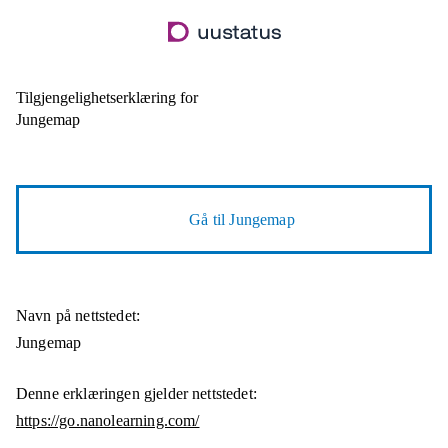
Hopp
til
hovedinnhold
Tilgjengelighetserklæring for
Jungemap
Gå til
Jungemap
Navn på nettstedet:
Jungemap
Denne erklæringen gjelder nettstedet:
https://go.nanolearning.com/