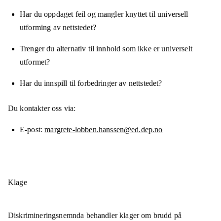
Har du oppdaget feil og mangler knyttet til universell
utforming av nettstedet?
Trenger du alternativ til innhold som ikke er universelt
utformet?
Har du innspill til forbedringer av nettstedet?
Du kontakter oss via:
E-post
margrete-lobben.hanssen@ed.dep.no
Klage
Diskrimineringsnemnda behandler klager om brudd på