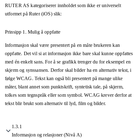
RUTER AS
kategoriserer innholdet som ikke er universelt
utformet på
Ruter (iOS)
slik:
Prinsipp 1.
Mulig å oppfatte
Informasjon skal være presentert på en måte brukeren kan
oppfatte. Det vil si at informasjon ikke bare skal kunne oppfattes
med én enkelt sans. For å se grafikk trenger du for eksempel en
skjerm og synssansen. Derfor skal bilder ha en alternativ tekst, i
følge WCAG. Tekst kan også bli presentert på mange ulike
måter, blant annet som punktskrift, syntetisk tale, på skjerm,
tolkes som tegnspråk eller som symbol. WCAG krever derfor at
tekst blir brukt som alternativ til lyd, film og bilder.
1.3.1
Informasjon og relasjoner (Nivå A)