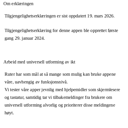
Om erklæringen
Tilgjengelighetserklæringen er sist oppdatert
19. mars 2026
.
Tilgjengelighetserklæring for denne appen ble opprettet første
gang
29. januar 2024
.
Arbeid med universell utforming av ikt
Ruter har som mål at så mange som mulig kan bruke appene
våre, uavhengig av funksjonsnivå.
Vi tester våre apper jevnlig med hjelpemidler som skjermlesere
og tastatur, samtidig tar vi tilbakemeldinger fra brukere om
universell utforming alvorlig og prioriterer disse meldingene
høyt.