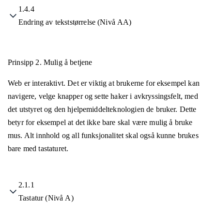
1.4.4
Endring av tekststørrelse (Nivå AA)
Prinsipp 2.
Mulig å betjene
Web er interaktivt. Det er viktig at brukerne for eksempel kan
navigere, velge knapper og sette haker i avkryssingsfelt, med
det utstyret og den hjelpemiddelteknologien de bruker. Dette
betyr for eksempel at det ikke bare skal være mulig å bruke
mus. Alt innhold og all funksjonalitet skal også kunne brukes
bare med tastaturet.
2.1.1
Tastatur (Nivå A)