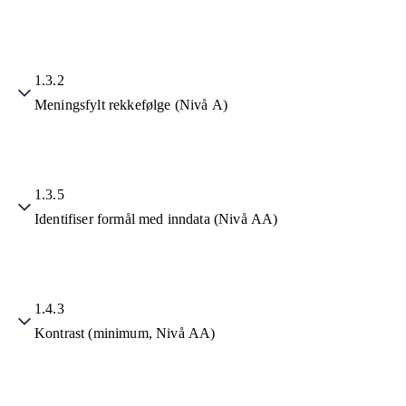
1.3.2
Meningsfylt rekkefølge (Nivå A)
1.3.5
Identifiser formål med inndata (Nivå AA)
1.4.3
Kontrast (minimum, Nivå AA)