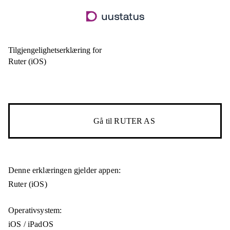
Hopp
til
hovedinnhold
Tilgjengelighetserklæring for
Ruter (iOS)
Gå til
RUTER AS
Denne erklæringen gjelder appen:
Ruter (iOS)
Operativsystem:
iOS / iPadOS