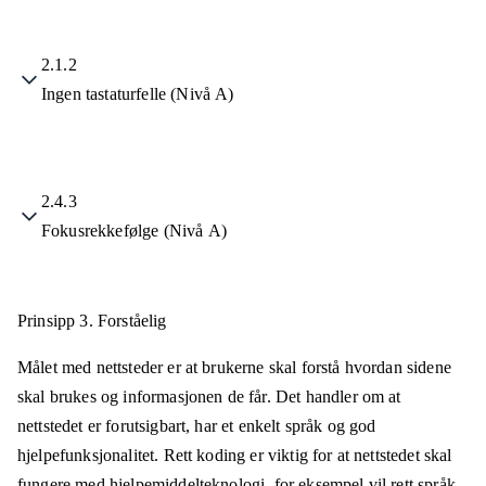
2.1.2
Ingen tastaturfelle (Nivå A)
2.4.3
Fokusrekkefølge (Nivå A)
Prinsipp 3.
Forståelig
Målet med nettsteder er at brukerne skal forstå hvordan sidene
skal brukes og informasjonen de får. Det handler om at
nettstedet er forutsigbart, har et enkelt språk og god
hjelpefunksjonalitet. Rett koding er viktig for at nettstedet skal
fungere med hjelpemiddelteknologi, for eksempel vil rett språk