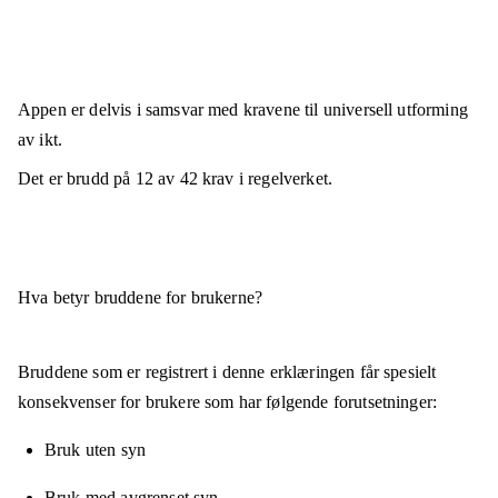
Appen er
delvis i samsvar
med kravene til universell utforming
av ikt.
Det er brudd på
12
av
42
krav i regelverket.
Hva betyr bruddene for brukerne?
Bruddene som er registrert i denne erklæringen får spesielt
konsekvenser for brukere som har følgende forutsetninger:
Bruk uten syn
Bruk med avgrenset syn