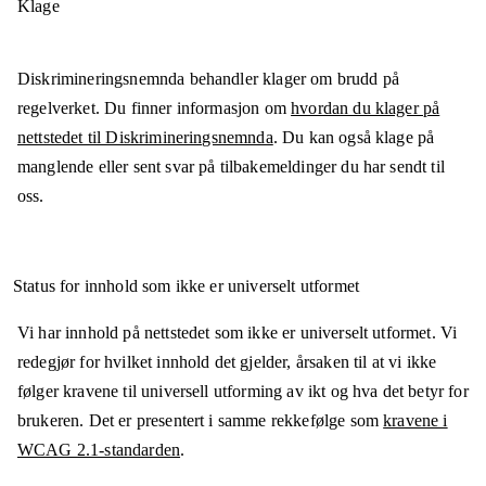
Klage
Diskrimineringsnemnda behandler klager om brudd på
regelverket. Du finner informasjon om
hvordan du klager på
nettstedet til Diskrimineringsnemnda
. Du kan også klage på
manglende eller sent svar på tilbakemeldinger du har sendt til
oss.
Status for innhold som ikke er universelt utformet
Vi har innhold på nettstedet som ikke er universelt utformet. Vi
redegjør for hvilket innhold det gjelder, årsaken til at vi ikke
følger kravene til universell utforming av ikt og hva det betyr for
brukeren. Det er presentert i samme rekkefølge som
kravene i
WCAG 2.1-standarden
.