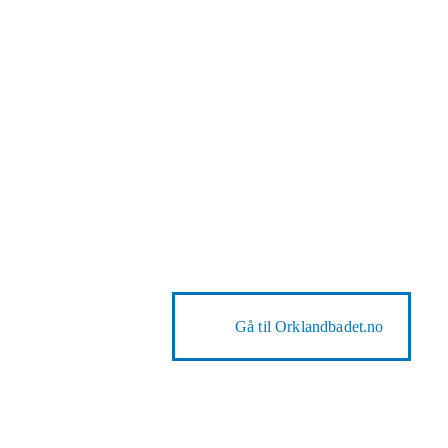
Gå til
Orklandbadet.no