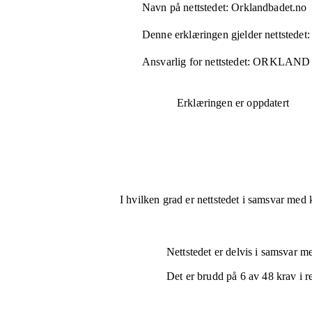
Navn på nettstedet:
Orklandbadet.no
Denne erklæringen gjelder nettstedet:
Ansvarlig for nettstedet:
ORKLAND
Erklæringen er oppdatert
I hvilken grad er nettstedet i samsvar med 
Nettstedet er
delvis i samsvar
med
Det er brudd på
6
av
48
krav i r