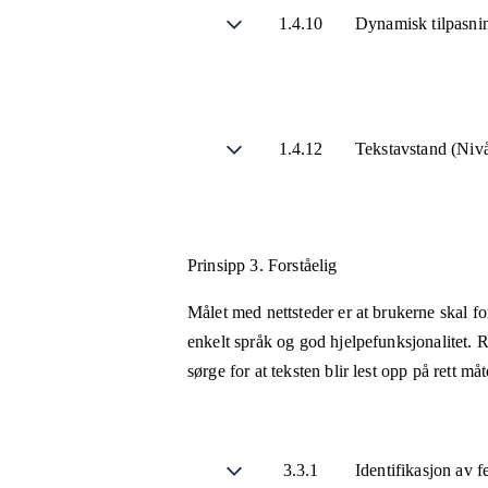
1.4.10
Dynamisk tilpasni
1.4.12
Tekstavstand (Ni
Prinsipp 3.
Forståelig
Målet med nettsteder er at brukerne skal fo
enkelt språk og god hjelpefunksjonalitet. R
sørge for at teksten blir lest opp på rett m
3.3.1
Identifikasjon av f