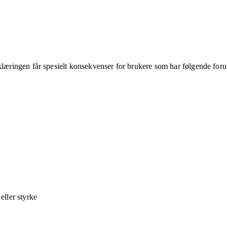
klæringen får spesielt konsekvenser for brukere som har følgende foru
ller styrke