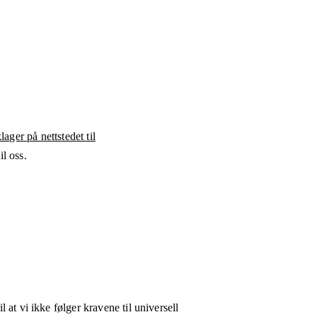
ager på nettstedet til
l oss.
l at vi ikke følger kravene til universell