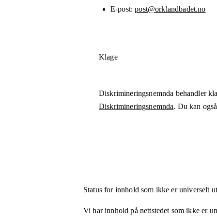
E-post
post@orklandbadet.no
Klage
Diskrimineringsnemnda behandler kla
Diskrimineringsnemnda
. Du kan også 
Status for innhold som ikke er universelt u
Vi har innhold på nettstedet som ikke er uni