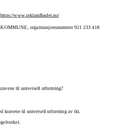
https://www.orklandbadet.no/
 KOMMUNE,
organisasjonsnummer
921 233 418
kravene til universell utforming?
 kravene til universell utforming av ikt.
egelverket.