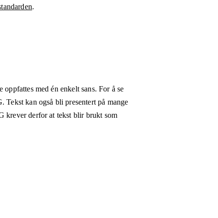
tandarden
.
e oppfattes med én enkelt sans. For å se
G. Tekst kan også bli presentert på mange
 krever derfor at tekst blir brukt som