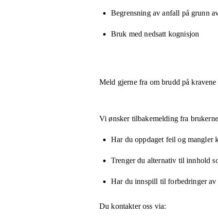
Begrensning av anfall på grunn a
Bruk med nedsatt kognisjon
Meld gjerne fra om brudd på kravene
Vi ønsker tilbakemelding fra brukerne
Har du oppdaget feil og mangler kn
Trenger du alternativ til innhold 
Har du innspill til forbedringer av
Du kontakter oss via: