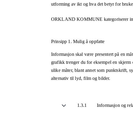
utforming av ikt og hva det betyr for bruk
ORKLAND KOMMUNE
kategoriserer i
Prinsipp 1.
Mulig å oppfatte
Informasjon skal være presentert på en måt
grafikk trenger du for eksempel en skjerm 
ulike måter, blant annet som punktskrift, 
alternativ til lyd, film og bilder.
1.3.1
Informasjon og rel