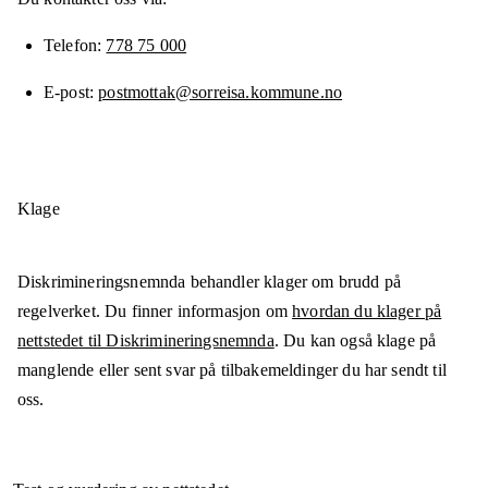
Telefon
778 75 000
E-post
postmottak@sorreisa.kommune.no
Klage
Diskrimineringsnemnda behandler klager om brudd på
regelverket. Du finner informasjon om
hvordan du klager på
nettstedet til Diskrimineringsnemnda
. Du kan også klage på
manglende eller sent svar på tilbakemeldinger du har sendt til
oss.