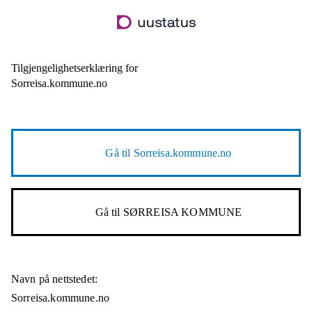
Hopp
til
hovedinnhold
Tilgjengelighetserklæring for
Sorreisa.kommune.no
Gå til
Sorreisa.kommune.no
Gå til
SØRREISA KOMMUNE
Navn på nettstedet:
Sorreisa.kommune.no