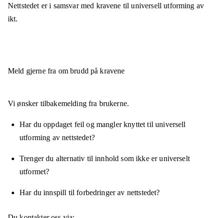
Nettstedet er
i samsvar
med kravene til universell utforming av
ikt.
Meld gjerne fra om brudd på kravene
Vi ønsker tilbakemelding fra brukerne.
Har du oppdaget feil og mangler knyttet til universell
utforming av nettstedet?
Trenger du alternativ til innhold som ikke er universelt
utformet?
Har du innspill til forbedringer av nettstedet?
Du kontakter oss via: