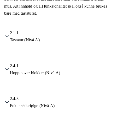
mus. Alt innhold og all funksjonalitet skal også kunne brukes
bare med tastaturet.
2.1.1
Tastatur (Nivå A)
2.4.1
Hoppe over blokker (Nivå A)
2.4.3
Fokusrekkefølge (Nivå A)