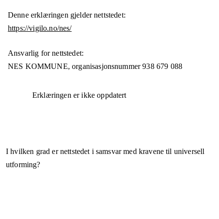
Denne erklæringen gjelder nettstedet:
https://vigilo.no/nes/
Ansvarlig for nettstedet:
NES KOMMUNE,
organisasjonsnummer
938 679 088
Erklæringen er ikke oppdatert
I hvilken grad er nettstedet i samsvar med kravene til universell
utforming?