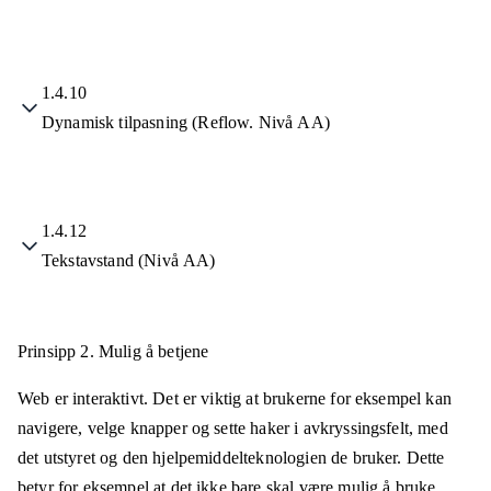
1.4.10
Dynamisk tilpasning (Reflow. Nivå AA)
1.4.12
Tekstavstand (Nivå AA)
Prinsipp 2.
Mulig å betjene
Web er interaktivt. Det er viktig at brukerne for eksempel kan
navigere, velge knapper og sette haker i avkryssingsfelt, med
det utstyret og den hjelpemiddelteknologien de bruker. Dette
betyr for eksempel at det ikke bare skal være mulig å bruke