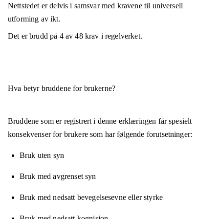
Nettstedet er
delvis i samsvar
med kravene til universell
utforming av ikt.
Det er brudd på
4
av
48
krav i regelverket.
Hva betyr bruddene for brukerne?
Bruddene som er registrert i denne erklæringen får spesielt
konsekvenser for brukere som har følgende forutsetninger:
Bruk uten syn
Bruk med avgrenset syn
Bruk med nedsatt bevegelsesevne eller styrke
Bruk med nedsatt kognisjon