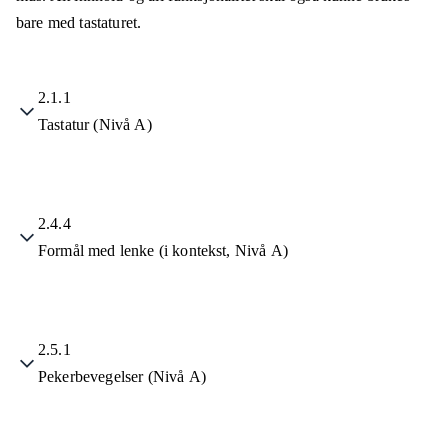
bare med tastaturet.
2.1.1
Tastatur (Nivå A)
2.4.4
Formål med lenke (i kontekst, Nivå A)
2.5.1
Pekerbevegelser (Nivå A)