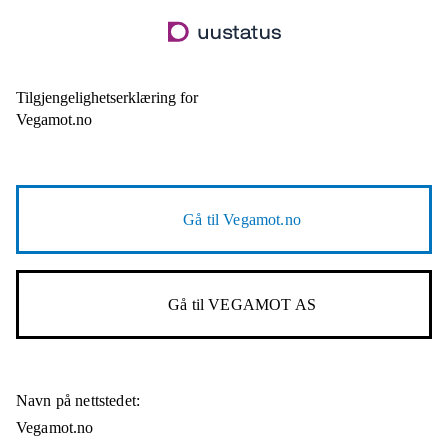
Hopp
til
hovedinnhold
Tilgjengelighetserklæring for
Vegamot.no
Gå til
Vegamot.no
Gå til
VEGAMOT AS
Navn på nettstedet:
Vegamot.no