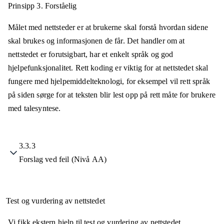
Prinsipp 3.
Forståelig
Målet med nettsteder er at brukerne skal forstå hvordan sidene
skal brukes og informasjonen de får. Det handler om at
nettstedet er forutsigbart, har et enkelt språk og god
hjelpefunksjonalitet. Rett koding er viktig for at nettstedet skal
fungere med hjelpemiddelteknologi, for eksempel vil rett språk
på siden sørge for at teksten blir lest opp på rett måte for brukere
med talesyntese.
3.3.3
Forslag ved feil (Nivå AA)
Test og vurdering av nettstedet
Vi fikk ekstern hjelp til test og vurdering av nettstedet.