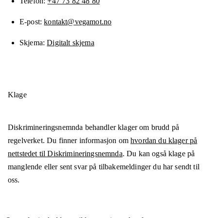
Telefon
+47 73 82 48 80
E-post
kontakt@vegamot.no
Skjema
Digitalt skjema
Klage
Diskrimineringsnemnda behandler klager om brudd på
regelverket. Du finner informasjon om
hvordan du klager på
nettstedet til Diskrimineringsnemnda
. Du kan også klage på
manglende eller sent svar på tilbakemeldinger du har sendt til
oss.