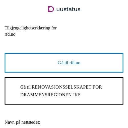
Hopp
til
hovedinnhold
Tilgjengelighetserklæring for
rfd.no
Gå til
rfd.no
Gå til
RENOVASJONSSELSKAPET FOR
DRAMMENSREGIONEN IKS
Navn på nettstedet: