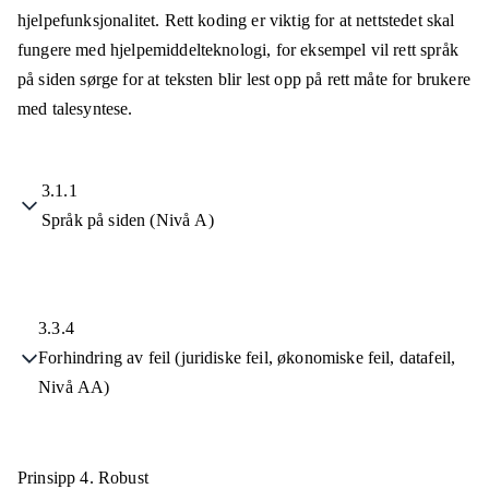
hjelpefunksjonalitet. Rett koding er viktig for at nettstedet skal
fungere med hjelpemiddelteknologi, for eksempel vil rett språk
på siden sørge for at teksten blir lest opp på rett måte for brukere
med talesyntese.
3.1.1
Språk på siden (Nivå A)
3.3.4
Forhindring av feil (juridiske feil, økonomiske feil, datafeil,
Nivå AA)
Prinsipp 4.
Robust