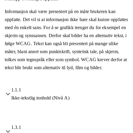
Informasjon skal være presentert på en måte brukeren kan
oppfatte. Det vil si at informasjon ikke bare skal kunne oppfattes
med én enkelt sans. For å se grafikk trenger du for eksempel en
skjerm og synssansen. Derfor skal bilder ha en alternativ tekst, i
følge WCAG. Tekst kan også bli presentert på mange ulike
måter, blant annet som punktskrift, syntetisk tale, på skjerm,
tolkes som tegnspråk eller som symbol. WCAG krever derfor at
tekst blir brukt som alternativ til lyd, film og bilder.
1.1.1
Ikke-tekstlig innhold (Nivå A)
1.3.1