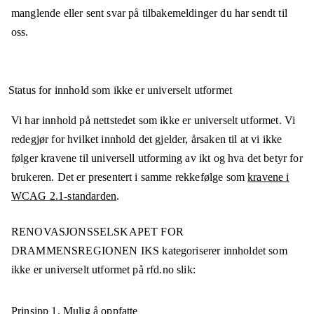
manglende eller sent svar på tilbakemeldinger du har sendt til
oss.
Status for innhold som ikke er universelt utformet
Vi har innhold på nettstedet som ikke er universelt utformet. Vi
redegjør for hvilket innhold det gjelder, årsaken til at vi ikke
følger kravene til universell utforming av ikt og hva det betyr for
brukeren. Det er presentert i samme rekkefølge som
kravene i
WCAG 2.1-standarden
.
RENOVASJONSSELSKAPET FOR
DRAMMENSREGIONEN IKS
kategoriserer innholdet som
ikke er universelt utformet på
rfd.no
slik:
Prinsipp 1.
Mulig å oppfatte