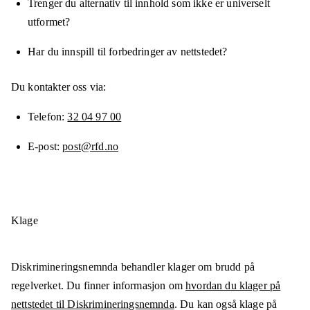
Trenger du alternativ til innhold som ikke er universelt
utformet?
Har du innspill til forbedringer av nettstedet?
Du kontakter oss via:
Telefon
32 04 97 00
E-post
post@rfd.no
Klage
Diskrimineringsnemnda behandler klager om brudd på
regelverket. Du finner informasjon om
hvordan du klager på
nettstedet til Diskrimineringsnemnda
. Du kan også klage på