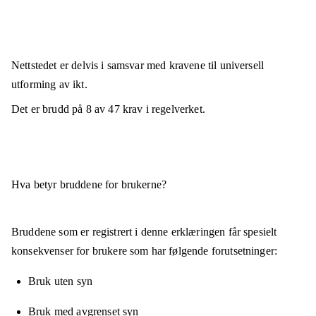
Nettstedet er
delvis i samsvar
med kravene til universell
utforming av ikt.
Det er brudd på
8
av
47
krav i regelverket.
Hva betyr bruddene for brukerne?
Bruddene som er registrert i denne erklæringen får spesielt
konsekvenser for brukere som har følgende forutsetninger:
Bruk uten syn
Bruk med avgrenset syn