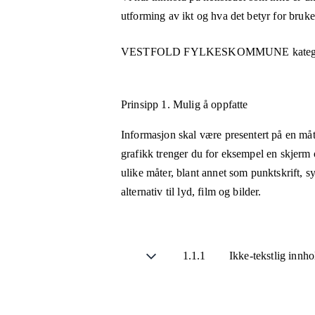
utforming av ikt og hva det betyr for bruk
VESTFOLD FYLKESKOMMUNE
kateg
Prinsipp 1.
Mulig å oppfatte
Informasjon skal være presentert på en måt
grafikk trenger du for eksempel en skjerm 
ulike måter, blant annet som punktskrift, 
alternativ til lyd, film og bilder.
1.1.1
Ikke-tekstlig innh