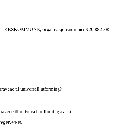
FYLKESKOMMUNE,
organisasjonsnummer
929 882 385
kravene til universell utforming?
avene til universell utforming av ikt.
regelverket.