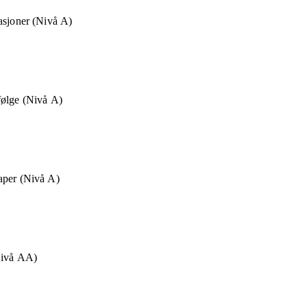
asjoner (Nivå A)
følge (Nivå A)
aper (Nivå A)
Nivå AA)