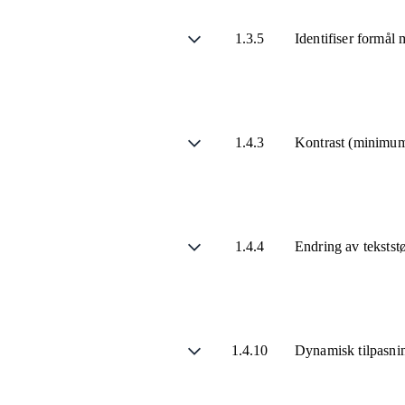
1.3.5
Identifiser formål
1.4.3
Kontrast (minimu
1.4.4
Endring av tekstst
1.4.10
Dynamisk tilpasni