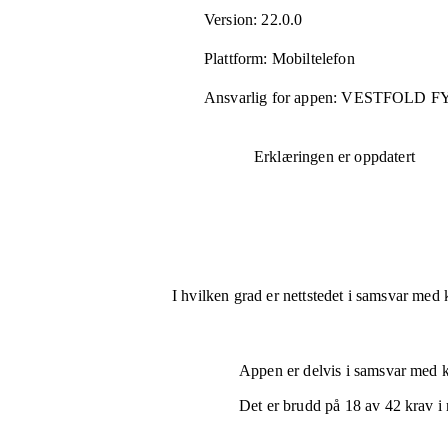
Version:
22.0.0
Plattform:
Mobiltelefon
Ansvarlig for appen:
VESTFOLD 
Erklæringen er oppdatert
I hvilken grad er nettstedet i samsvar med 
Appen er
delvis i samsvar
med kr
Det er brudd på
18
av
42
krav i 