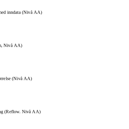
 med inndata (Nivå AA)
m, Nivå AA)
ørrelse (Nivå AA)
ng (Reflow. Nivå AA)