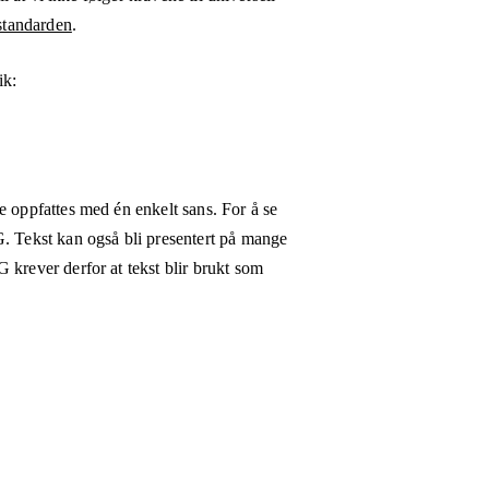
tandarden
.
ik:
e oppfattes med én enkelt sans. For å se
G. Tekst kan også bli presentert på mange
 krever derfor at tekst blir brukt som