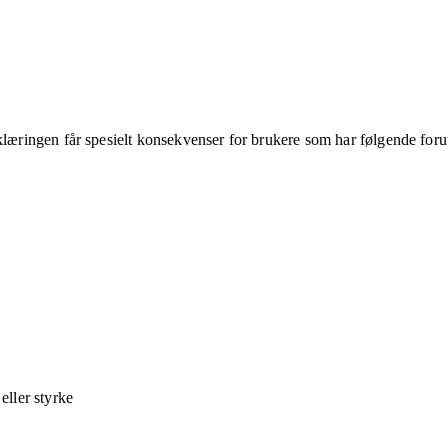
klæringen får spesielt konsekvenser for brukere som har følgende foru
ller styrke