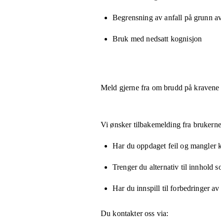
Begrensning av anfall på grunn a
Bruk med nedsatt kognisjon
Meld gjerne fra om brudd på kravene
Vi ønsker tilbakemelding fra brukerne
Har du oppdaget feil og mangler kn
Trenger du alternativ til innhold 
Har du innspill til forbedringer av
Du kontakter oss via: