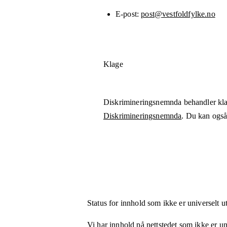
E-post
post@vestfoldfylke.no
Klage
Diskrimineringsnemnda behandler kla
Diskrimineringsnemnda
. Du kan også 
Status for innhold som ikke er universelt u
Vi har innhold på nettstedet som ikke er uni