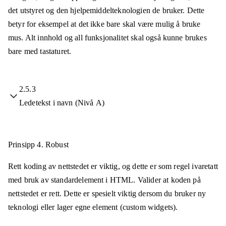
det utstyret og den hjelpemiddelteknologien de bruker. Dette
betyr for eksempel at det ikke bare skal være mulig å bruke
mus. Alt innhold og all funksjonalitet skal også kunne brukes
bare med tastaturet.
2.5.3
Ledetekst i navn (Nivå A)
Prinsipp 4.
Robust
Rett koding av nettstedet er viktig, og dette er som regel ivaretatt
med bruk av standardelement i HTML. Valider at koden på
nettstedet er rett. Dette er spesielt viktig dersom du bruker ny
teknologi eller lager egne element (custom widgets).