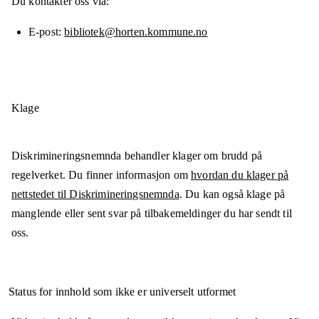
Du kontakter oss via:
E-post
bibliotek@horten.kommune.no
Klage
Diskrimineringsnemnda behandler klager om brudd på
regelverket. Du finner informasjon om
hvordan du klager på
nettstedet til Diskrimineringsnemnda
. Du kan også klage på
manglende eller sent svar på tilbakemeldinger du har sendt til
oss.
Status for innhold som ikke er universelt utformet