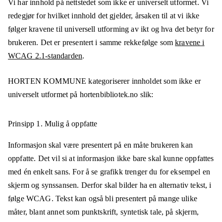
Vi har innhold på nettstedet som ikke er universelt utformet. Vi
redegjør for hvilket innhold det gjelder, årsaken til at vi ikke
følger kravene til universell utforming av ikt og hva det betyr for
brukeren. Det er presentert i samme rekkefølge som
kravene i
WCAG 2.1-standarden
.
HORTEN KOMMUNE
kategoriserer innholdet som ikke er
universelt utformet på
hortenbibliotek.no
slik:
Prinsipp 1.
Mulig å oppfatte
Informasjon skal være presentert på en måte brukeren kan
oppfatte. Det vil si at informasjon ikke bare skal kunne oppfattes
med én enkelt sans. For å se grafikk trenger du for eksempel en
skjerm og synssansen. Derfor skal bilder ha en alternativ tekst, i
følge WCAG. Tekst kan også bli presentert på mange ulike
måter, blant annet som punktskrift, syntetisk tale, på skjerm,