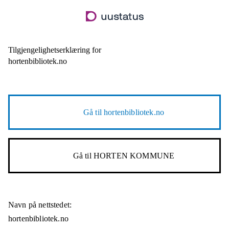
Hopp
til
hovedinnhold
Tilgjengelighetserklæring for
hortenbibliotek.no
Gå til
hortenbibliotek.no
Gå til
HORTEN KOMMUNE
Navn på nettstedet:
hortenbibliotek.no