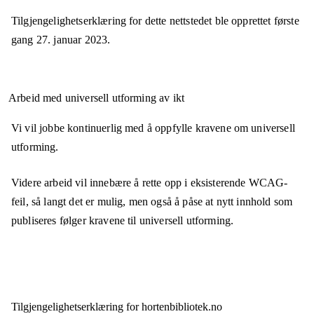
Tilgjengelighetserklæring for dette nettstedet ble opprettet første
gang
27. januar 2023
.
Arbeid med universell utforming av ikt
Vi vil jobbe kontinuerlig med å oppfylle kravene om universell
utforming.
Videre arbeid vil innebære å rette opp i eksisterende WCAG-
feil, så langt det er mulig, men også å påse at nytt innhold som
publiseres følger kravene til universell utforming.
Tilgjengelighets­erklæring for
hortenbibliotek.no