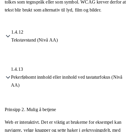
tolkes som tegnspråk eller som symbol. WCAG krever derfor at
tekst blir brukt som alternativ til lyd, film og bilder.
1.4.12
Tekstavstand (Nivå AA)
1.4.13
Pekerfølsomt innhold eller innhold ved tastaturfokus (Nivå
AA)
Prinsipp 2.
Mulig å betjene
Web er interaktivt. Det er viktig at brukerne for eksempel kan
navigere, velge knapper og sette haker i avkryssingsfelt, med