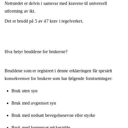
Nettstedet er
delvis i samsvar
med kravene til universell
utforming av ikt.
Det er brudd på
5
av
47
krav i regelverket.
Hva betyr bruddene for brukerne?
Bruddene som er registrert i denne erklæringen får spesielt
konsekvenser for brukere som har følgende forutsetninger:
Bruk uten syn
Bruk med avgrenset syn
Bruk med nedsatt bevegelsesevne eller styrke
Bruk med begrenset rekkevidde