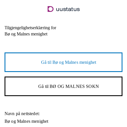
Hopp
til
hovedinnhold
Tilgjengelighetserklæring for
Bø og Malnes menighet
Gå til
Bø og Malnes menighet
Gå til
BØ OG MALNES SOKN
Navn på nettstedet:
Bø og Malnes menighet