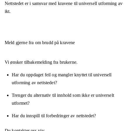
Nettstedet er
i samsvar
med kravene til universell utforming av
ikt.
Meld gjerne fra om brudd på kravene
Vi ønsker tilbakemelding fra brukerne.
Har du oppdaget feil og mangler knyttet til universell
utforming av nettstedet?
Trenger du alternativ til innhold som ikke er universelt
utformet?
Har du innspill til forbedringer av nettstedet?
Du kontakter oss via: