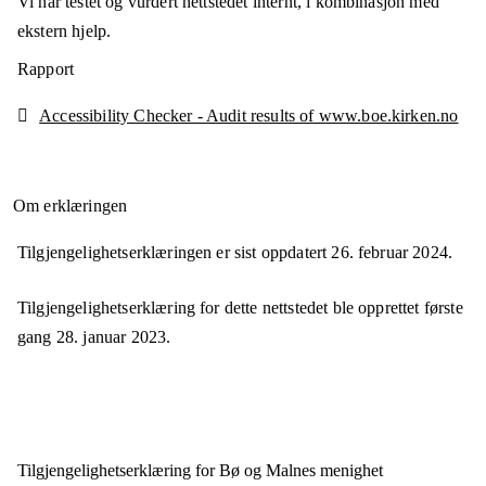
Vi har testet og vurdert nettstedet internt, i kombinasjon med
ekstern hjelp.
Rapport
Accessibility Checker - Audit results of www.boe.kirken.no
Om erklæringen
Tilgjengelighetserklæringen er sist oppdatert
26. februar 2024
.
Tilgjengelighetserklæring for dette nettstedet ble opprettet første
gang
28. januar 2023
.
Tilgjengelighets­erklæring for
Bø og Malnes menighet