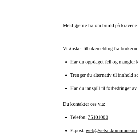
Meld gjerne fra om brudd på kravene
Vi ønsker tilbakemelding fra brukerne
Har du oppdaget feil og mangler kn
Trenger du alternativ til innhold 
Har du innspill til forbedringer av
Du kontakter oss via:
Telefon
75101000
E-post
web@vefsn.kommune.no