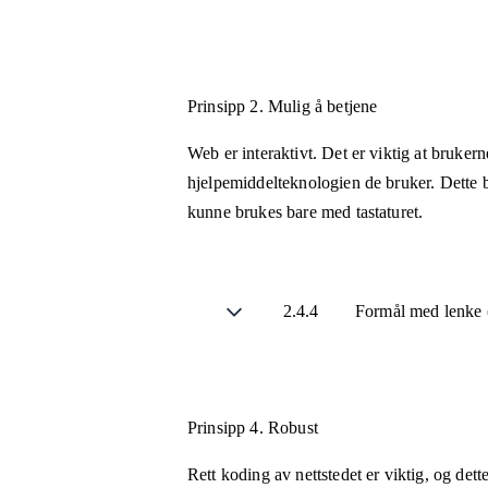
Prinsipp 2.
Mulig å betjene
Web er interaktivt. Det er viktig at bruker
hjelpemiddelteknologien de bruker. Dette b
kunne brukes bare med tastaturet.
2.4.4
Formål med lenke (
Prinsipp 4.
Robust
Rett koding av nettstedet er viktig, og det