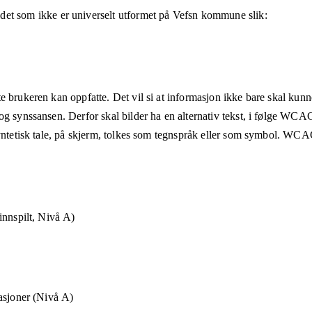
det som ikke er universelt utformet på
Vefsn kommune
slik:
e brukeren kan oppfatte. Det vil si at informasjon ikke bare skal kunn
og synssansen. Derfor skal bilder ha en alternativ tekst, i følge WCA
syntetisk tale, på skjerm, tolkes som tegnspråk eller som symbol. WCAG
innspilt, Nivå A)
asjoner (Nivå A)