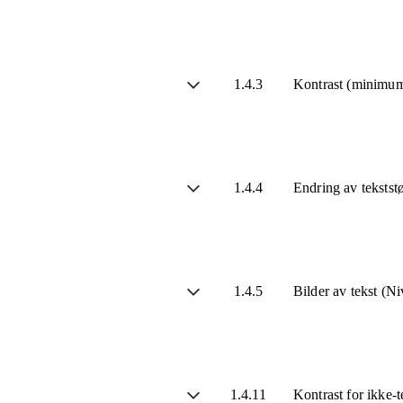
1.4.3
Kontrast (minimu
1.4.4
Endring av tekstst
1.4.5
Bilder av tekst (N
1.4.11
Kontrast for ikke-