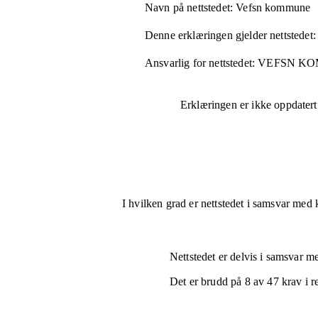
Navn på nettstedet:
Vefsn kommune
Denne erklæringen gjelder nettstedet:
Ansvarlig for nettstedet:
VEFSN K
Erklæringen er ikke oppdatert
I hvilken grad er nettstedet i samsvar med 
Nettstedet er
delvis i samsvar
med
Det er brudd på
8
av
47
krav i r