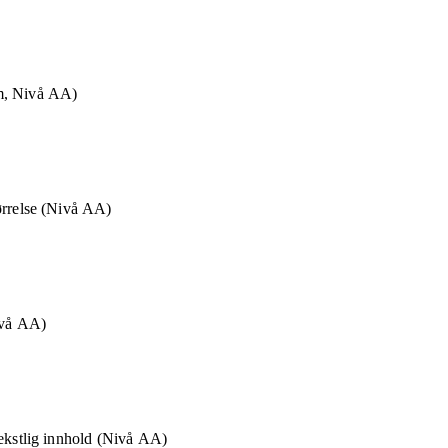
m, Nivå AA)
ørrelse (Nivå AA)
ivå AA)
tekstlig innhold (Nivå AA)