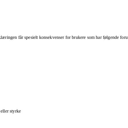
klæringen får spesielt konsekvenser for brukere som har følgende foru
ller styrke