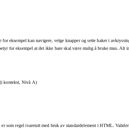
ne for eksempel kan navigere, velge knapper og sette haker i avkryssin
etyr for eksempel at det ikke bare skal være mulig å bruke mus. Alt in
i kontekst, Nivå A)
te er som regel ivaretatt med bruk av standardelement i HTML. Valider a