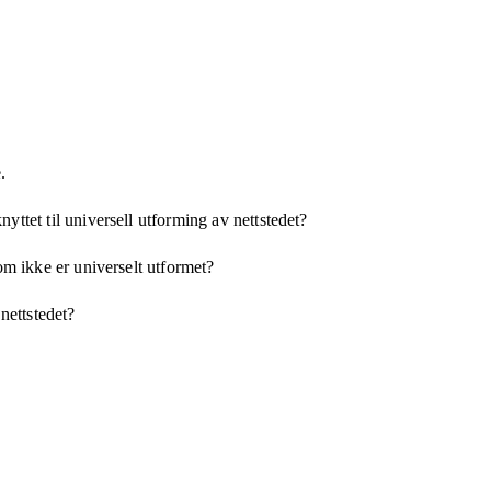
.
yttet til universell utforming av nettstedet?
som ikke er universelt utformet?
 nettstedet?