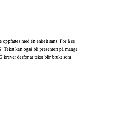
e oppfattes med én enkelt sans. For å se
G. Tekst kan også bli presentert på mange
 krever derfor at tekst blir brukt som