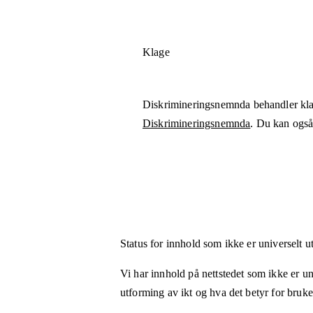
Klage
Diskrimineringsnemnda behandler kla
Diskrimineringsnemnda
. Du kan også 
Status for innhold som ikke er universelt u
Vi har innhold på nettstedet som ikke er uni
utforming av ikt og hva det betyr for bruk