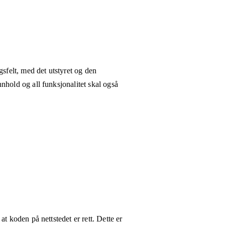
gsfelt, med det utstyret og den
nhold og all funksjonalitet skal også
t koden på nettstedet er rett. Dette er