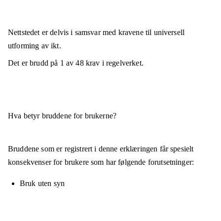
Nettstedet er
delvis i samsvar
med kravene til universell
utforming av ikt.
Det er brudd på
1
av
48
krav i regelverket.
Hva betyr bruddene for brukerne?
Bruddene som er registrert i denne erklæringen får spesielt
konsekvenser for brukere som har følgende forutsetninger:
Bruk uten syn