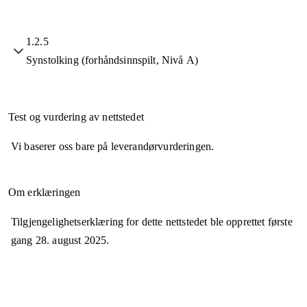
1.2.5
Synstolking (forhåndsinnspilt, Nivå A)
Test og vurdering av nettstedet
Vi baserer oss bare på leverandørvurderingen.
Om erklæringen
Tilgjengelighetserklæring for dette nettstedet ble opprettet første
gang
28. august 2025
.