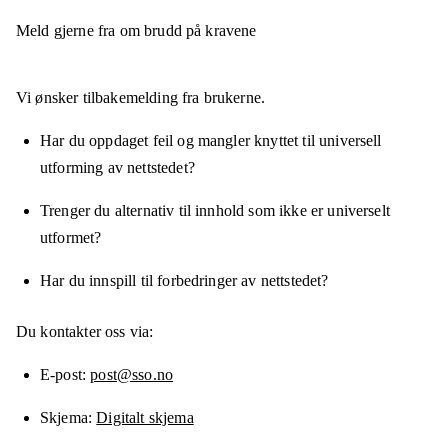
Meld gjerne fra om brudd på kravene
Vi ønsker tilbakemelding fra brukerne.
Har du oppdaget feil og mangler knyttet til universell
utforming av nettstedet?
Trenger du alternativ til innhold som ikke er universelt
utformet?
Har du innspill til forbedringer av nettstedet?
Du kontakter oss via:
E-post
post@sso.no
Skjema
Digitalt skjema