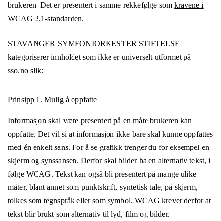
brukeren. Det er presentert i samme rekkefølge som
kravene i
WCAG 2.1-standarden
.
STAVANGER SYMFONIORKESTER STIFTELSE
kategoriserer innholdet som ikke er universelt utformet på
sso.no
slik:
Prinsipp 1.
Mulig å oppfatte
Informasjon skal være presentert på en måte brukeren kan
oppfatte. Det vil si at informasjon ikke bare skal kunne oppfattes
med én enkelt sans. For å se grafikk trenger du for eksempel en
skjerm og synssansen. Derfor skal bilder ha en alternativ tekst, i
følge WCAG. Tekst kan også bli presentert på mange ulike
måter, blant annet som punktskrift, syntetisk tale, på skjerm,
tolkes som tegnspråk eller som symbol. WCAG krever derfor at
tekst blir brukt som alternativ til lyd, film og bilder.