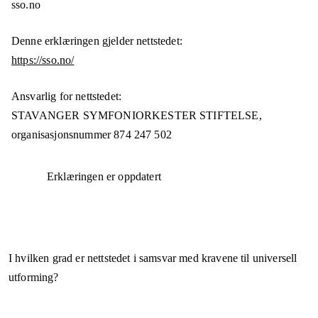
sso.no
Denne erklæringen gjelder nettstedet:
https://sso.no/
Ansvarlig for nettstedet:
STAVANGER SYMFONIORKESTER STIFTELSE,
organisasjonsnummer
874 247 502
Erklæringen er oppdatert
I hvilken grad er nettstedet i samsvar med kravene til universell
utforming?