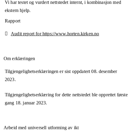
Vi har testet og vurdert nettstedet internt, i kombinasjon med
ekstern hjelp.
Rapport
Audit report for https://www.horten.kirken.no
Om erklæringen
Tilgjengelighetserklæringen er sist oppdatert
08. desember
2023
.
Tilgjengelighetserklæring for dette nettstedet ble opprettet første
gang
18. januar 2023
.
Arbeid med universell utforming av ikt