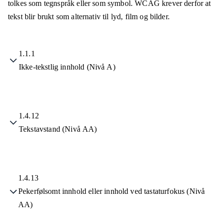
tolkes som tegnspråk eller som symbol. WCAG krever derfor at
tekst blir brukt som alternativ til lyd, film og bilder.
1.1.1
Ikke-tekstlig innhold (Nivå A)
1.4.12
Tekstavstand (Nivå AA)
1.4.13
Pekerfølsomt innhold eller innhold ved tastaturfokus (Nivå
AA)