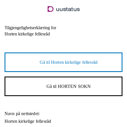
Hopp
til
hovedinnhold
Tilgjengelighetserklæring for
Horten kirkelige fellesråd
Gå til
Horten kirkelige fellesråd
Gå til
HORTEN SOKN
Navn på nettstedet:
Horten kirkelige fellesråd