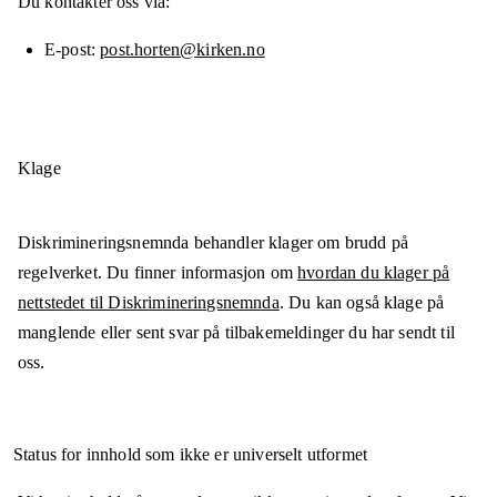
Du kontakter oss via:
E-post
post.horten@kirken.no
Klage
Diskrimineringsnemnda behandler klager om brudd på
regelverket. Du finner informasjon om
hvordan du klager på
nettstedet til Diskrimineringsnemnda
. Du kan også klage på
manglende eller sent svar på tilbakemeldinger du har sendt til
oss.
Status for innhold som ikke er universelt utformet