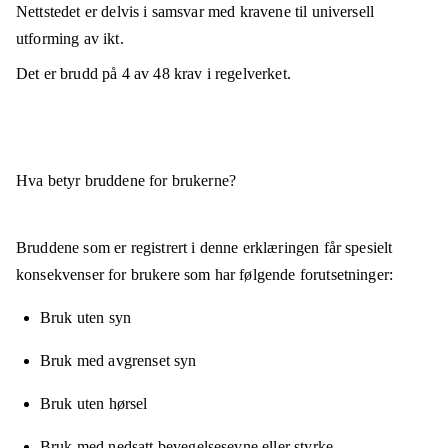
Nettstedet er
delvis i samsvar
med kravene til universell
utforming av ikt.
Det er brudd på
4
av
48
krav i regelverket.
Hva betyr bruddene for brukerne?
Bruddene som er registrert i denne erklæringen får spesielt
konsekvenser for brukere som har følgende forutsetninger:
Bruk uten syn
Bruk med avgrenset syn
Bruk uten hørsel
Bruk med nedsatt bevegelsesevne eller styrke