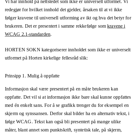
Vi har innhold på nettstedet som ikke er universelt utformet. Vi
redegjør for hvilket innhold det gjelder, årsaken til at vi ikke
følger kravene til universell utforming av ikt og hva det betyr for
brukeren. Det er presentert i samme rekkefølge som
kravene i
WCAG 2.1-standarden
.
HORTEN SOKN
kategoriserer innholdet som ikke er universelt
utformet på
Horten kirkelige fellesråd
slik:
Prinsipp 1.
Mulig å oppfatte
Informasjon skal være presentert på en måte brukeren kan
oppfatte. Det vil si at informasjon ikke bare skal kunne oppfattes
med én enkelt sans. For å se grafikk trenger du for eksempel en
skjerm og synssansen. Derfor skal bilder ha en alternativ tekst, i
følge WCAG. Tekst kan også bli presentert på mange ulike
måter, blant annet som punktskrift, syntetisk tale, på skjerm,