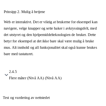
Prinsipp 2.
Mulig å betjene
Web er interaktivt. Det er viktig at brukerne for eksempel kan
navigere, velge knapper og sette haker i avkryssingsfelt, med
det utstyret og den hjelpemiddelteknologien de bruker. Dette
betyr for eksempel at det ikke bare skal være mulig å bruke
mus. Alt innhold og all funksjonalitet skal også kunne brukes
bare med tastaturet.
2.4.5
Flere måter (Nivå AA) (Nivå AA)
Test og vurdering av nettstedet