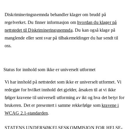
Diskrimineringsnemnda behandler klager om brudd på
regelverket. Du finner informasjon om
hvordan du klager på
nettstedet til Diskrimineringsnemnda
. Du kan også klage på
manglende eller sent svar på tilbakemeldinger du har sendt til
oss.
Status for innhold som ikke er universelt utformet
Vi har innhold på nettstedet som ikke er universelt utformet. Vi
redegjør for hvilket innhold det gjelder, årsaken til at vi ikke
følger kravene til universell utforming av ikt og hva det betyr for
brukeren. Det er presentert i samme rekkefølge som
kravene i
WCAG 2.1-standarden
.
STATENS UNDERSØKELSESKOMMISJON FOR HELSE-