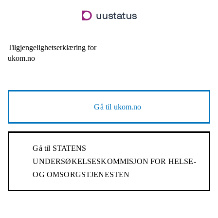
Hopp
til
hovedinnhold
Tilgjengelighetserklæring for
ukom.no
Gå til
ukom.no
Gå til
STATENS
UNDERSØKELSESKOMMISJON FOR HELSE-
OG OMSORGSTJENESTEN