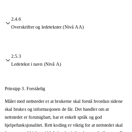
2.4.6
Overskrifter og ledetekster (Nivå AA)
2.5.3
Ledetekst i navn (Nivå A)
Prinsipp 3.
Forståelig
Målet med nettsteder er at brukerne skal forstå hvordan sidene
skal brukes og informasjonen de får. Det handler om at
nettstedet er forutsigbart, har et enkelt språk og god
hjelpefunksjonalitet. Rett koding er viktig for at nettstedet skal