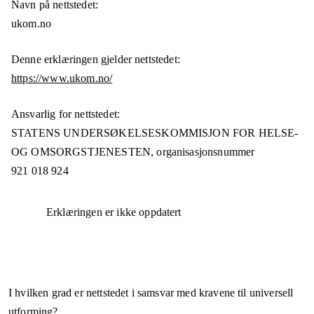
Navn på nettstedet:
ukom.no
Denne erklæringen gjelder nettstedet:
https://www.ukom.no/
Ansvarlig for nettstedet:
STATENS UNDERSØKELSESKOMMISJON FOR HELSE-
OG OMSORGSTJENESTEN,
organisasjonsnummer
921 018 924
Erklæringen er ikke oppdatert
I hvilken grad er nettstedet i samsvar med kravene til universell
utforming?