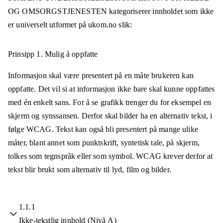
OG OMSORGSTJENESTEN
kategoriserer innholdet som ikke
er universelt utformet på
ukom.no
slik:
Prinsipp 1.
Mulig å oppfatte
Informasjon skal være presentert på en måte brukeren kan
oppfatte. Det vil si at informasjon ikke bare skal kunne oppfattes
med én enkelt sans. For å se grafikk trenger du for eksempel en
skjerm og synssansen. Derfor skal bilder ha en alternativ tekst, i
følge WCAG. Tekst kan også bli presentert på mange ulike
måter, blant annet som punktskrift, syntetisk tale, på skjerm,
tolkes som tegnspråk eller som symbol. WCAG krever derfor at
tekst blir brukt som alternativ til lyd, film og bilder.
1.1.1
Ikke-tekstlig innhold (Nivå A)