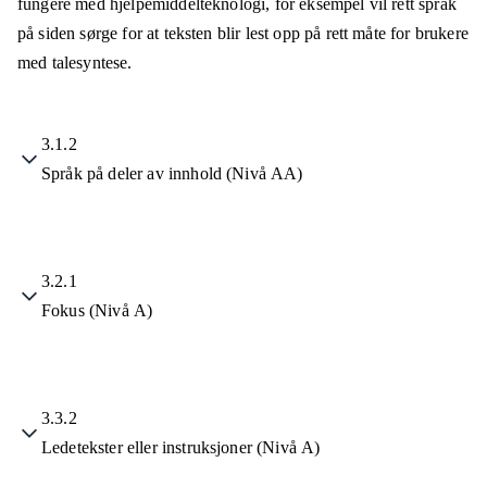
fungere med hjelpemiddelteknologi, for eksempel vil rett språk
på siden sørge for at teksten blir lest opp på rett måte for brukere
med talesyntese.
3.1.2
Språk på deler av innhold (Nivå AA)
3.2.1
Fokus (Nivå A)
3.3.2
Ledetekster eller instruksjoner (Nivå A)