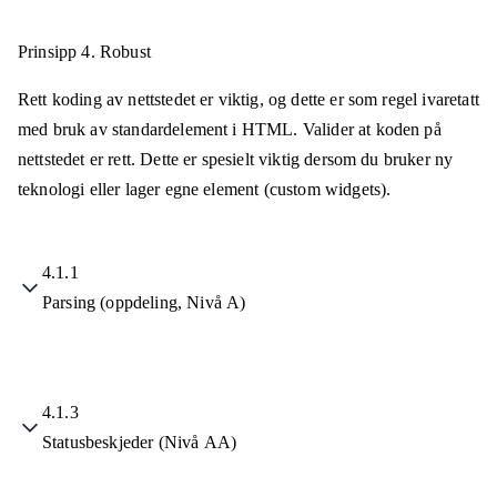
Prinsipp 4.
Robust
Rett koding av nettstedet er viktig, og dette er som regel ivaretatt
med bruk av standardelement i HTML. Valider at koden på
nettstedet er rett. Dette er spesielt viktig dersom du bruker ny
teknologi eller lager egne element (custom widgets).
4.1.1
Parsing (oppdeling, Nivå A)
4.1.3
Statusbeskjeder (Nivå AA)