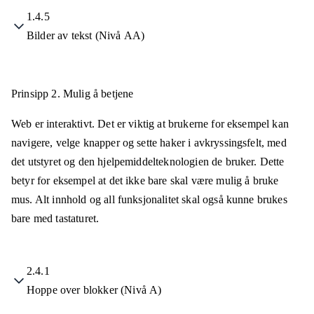
1.4.5
Bilder av tekst (Nivå AA)
Prinsipp 2.
Mulig å betjene
Web er interaktivt. Det er viktig at brukerne for eksempel kan
navigere, velge knapper og sette haker i avkryssingsfelt, med
det utstyret og den hjelpemiddelteknologien de bruker. Dette
betyr for eksempel at det ikke bare skal være mulig å bruke
mus. Alt innhold og all funksjonalitet skal også kunne brukes
bare med tastaturet.
2.4.1
Hoppe over blokker (Nivå A)