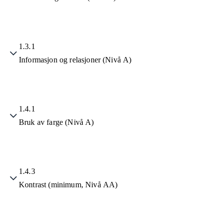
1.3.1
Informasjon og relasjoner (Nivå A)
1.4.1
Bruk av farge (Nivå A)
1.4.3
Kontrast (minimum, Nivå AA)