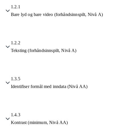
1.2.1
Bare lyd og bare video (forhåndsinnspilt, Nivå A)
1.2.2
Teksting (forhåndsinnspilt, Nivå A)
1.3.5
Identifiser formål med inndata (Nivå AA)
1.4.3
Kontrast (minimum, Nivå AA)