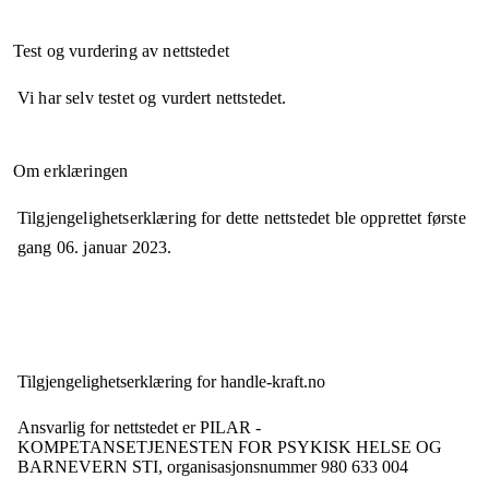
Test og vurdering av nettstedet
Vi har selv testet og vurdert nettstedet.
Om erklæringen
Tilgjengelighetserklæring for dette nettstedet ble opprettet første
gang
06. januar 2023
.
Tilgjengelighets­erklæring for
handle-kraft.no
Ansvarlig for nettstedet er
PILAR -
KOMPETANSETJENESTEN FOR PSYKISK HELSE OG
BARNEVERN STI,
organisasjonsnummer
980 633 004