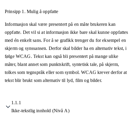
Prinsipp 1.
Mulig å oppfatte
Informasjon skal være presentert på en måte brukeren kan
oppfatte. Det vil si at informasjon ikke bare skal kunne oppfattes
med én enkelt sans. For å se grafikk trenger du for eksempel en
skjerm og synssansen. Derfor skal bilder ha en alternativ tekst, i
følge WCAG. Tekst kan også bli presentert på mange ulike
måter, blant annet som punktskrift, syntetisk tale, på skjerm,
tolkes som tegnspråk eller som symbol. WCAG krever derfor at
tekst blir brukt som alternativ til lyd, film og bilder.
1.1.1
Ikke-tekstlig innhold (Nivå A)