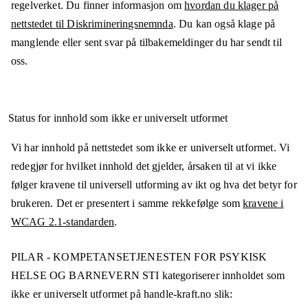
regelverket. Du finner informasjon om
hvordan du klager på
nettstedet til Diskrimineringsnemnda
. Du kan også klage på
manglende eller sent svar på tilbakemeldinger du har sendt til
oss.
Status for innhold som ikke er universelt utformet
Vi har innhold på nettstedet som ikke er universelt utformet. Vi
redegjør for hvilket innhold det gjelder, årsaken til at vi ikke
følger kravene til universell utforming av ikt og hva det betyr for
brukeren. Det er presentert i samme rekkefølge som
kravene i
WCAG 2.1-standarden
.
PILAR - KOMPETANSETJENESTEN FOR PSYKISK
HELSE OG BARNEVERN STI
kategoriserer innholdet som
ikke er universelt utformet på
handle-kraft.no
slik: