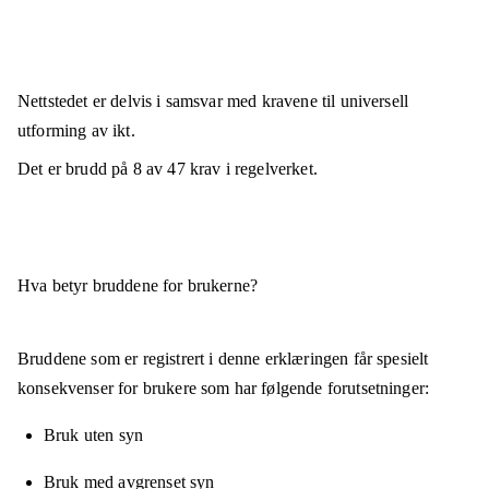
Nettstedet er
delvis i samsvar
med kravene til universell
utforming av ikt.
Det er brudd på
8
av
47
krav i regelverket.
Hva betyr bruddene for brukerne?
Bruddene som er registrert i denne erklæringen får spesielt
konsekvenser for brukere som har følgende forutsetninger:
Bruk uten syn
Bruk med avgrenset syn