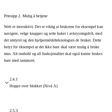
Prinsipp 2.
Mulig å betjene
Web er interaktivt. Det er viktig at brukerne for eksempel kan
navigere, velge knapper og sette haker i avkryssingsfelt, med
det utstyret og den hjelpemiddelteknologien de bruker. Dette
betyr for eksempel at det ikke bare skal være mulig å bruke
mus. Alt innhold og all funksjonalitet skal også kunne brukes
bare med tastaturet.
2.4.1
Hoppe over blokker (Nivå A)
2.5.3