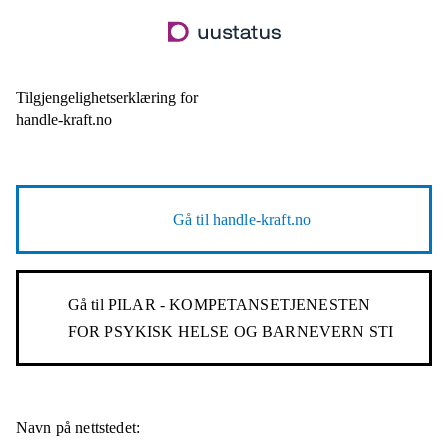
Hopp
til
hovedinnhold
Tilgjengelighetserklæring for
handle-kraft.no
Gå til
handle-kraft.no
Gå til
PILAR - KOMPETANSETJENESTEN
FOR PSYKISK HELSE OG BARNEVERN STI
Navn på nettstedet: