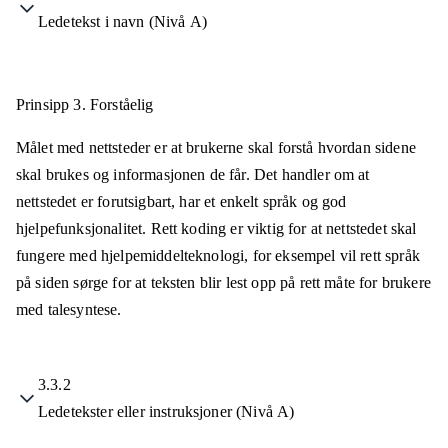
Ledetekst i navn (Nivå A)
Prinsipp 3.
Forståelig
Målet med nettsteder er at brukerne skal forstå hvordan sidene
skal brukes og informasjonen de får. Det handler om at
nettstedet er forutsigbart, har et enkelt språk og god
hjelpefunksjonalitet. Rett koding er viktig for at nettstedet skal
fungere med hjelpemiddelteknologi, for eksempel vil rett språk
på siden sørge for at teksten blir lest opp på rett måte for brukere
med talesyntese.
3.3.2
Ledetekster eller instruksjoner (Nivå A)