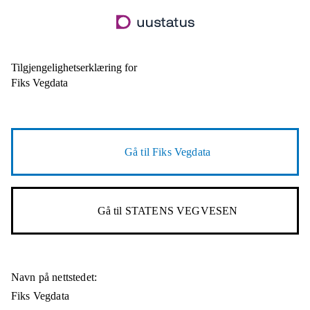
Hopp
til
hovedinnhold
Tilgjengelighetserklæring for
Fiks Vegdata
Gå til
Fiks Vegdata
Gå til
STATENS VEGVESEN
Navn på nettstedet:
Fiks Vegdata