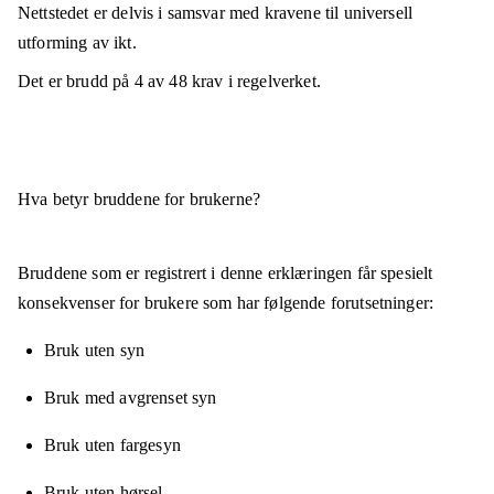
Nettstedet er
delvis i samsvar
med kravene til universell
utforming av ikt.
Det er brudd på
4
av
48
krav i regelverket.
Hva betyr bruddene for brukerne?
Bruddene som er registrert i denne erklæringen får spesielt
konsekvenser for brukere som har følgende forutsetninger:
Bruk uten syn
Bruk med avgrenset syn
Bruk uten fargesyn
Bruk uten hørsel