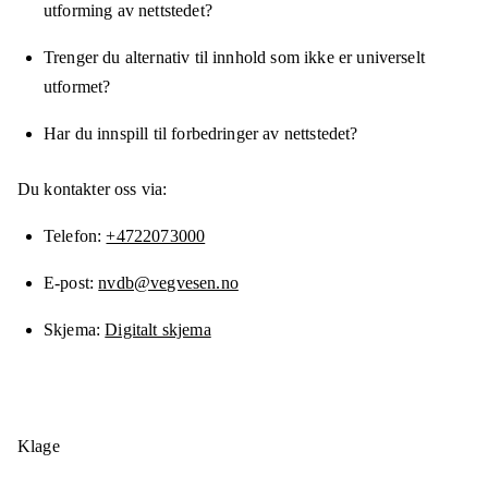
utforming av nettstedet?
Trenger du alternativ til innhold som ikke er universelt
utformet?
Har du innspill til forbedringer av nettstedet?
Du kontakter oss via:
Telefon
+4722073000
E-post
nvdb@vegvesen.no
Skjema
Digitalt skjema
Klage