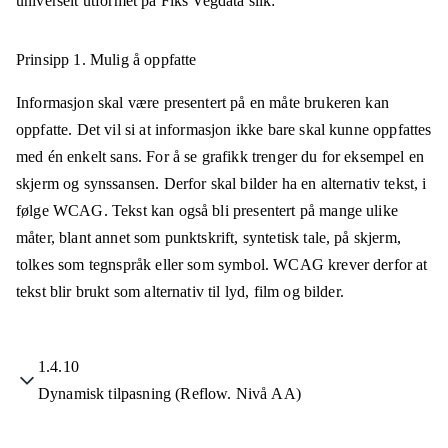
universelt utformet på
Fiks Vegdata
slik:
Prinsipp 1.
Mulig å oppfatte
Informasjon skal være presentert på en måte brukeren kan
oppfatte. Det vil si at informasjon ikke bare skal kunne oppfattes
med én enkelt sans. For å se grafikk trenger du for eksempel en
skjerm og synssansen. Derfor skal bilder ha en alternativ tekst, i
følge WCAG. Tekst kan også bli presentert på mange ulike
måter, blant annet som punktskrift, syntetisk tale, på skjerm,
tolkes som tegnspråk eller som symbol. WCAG krever derfor at
tekst blir brukt som alternativ til lyd, film og bilder.
1.4.10
Dynamisk tilpasning (Reflow. Nivå AA)