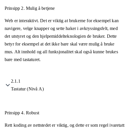
Prinsipp 2.
Mulig å betjene
Web er interaktivt. Det er viktig at brukerne for eksempel kan
navigere, velge knapper og sette haker i avkryssingsfelt, med
det utstyret og den hjelpemiddelteknologien de bruker. Dette
betyr for eksempel at det ikke bare skal være mulig å bruke
mus. Alt innhold og all funksjonalitet skal også kunne brukes
bare med tastaturet.
2.1.1
Tastatur (Nivå A)
Prinsipp 4.
Robust
Rett koding av nettstedet er viktig, og dette er som regel ivaretatt