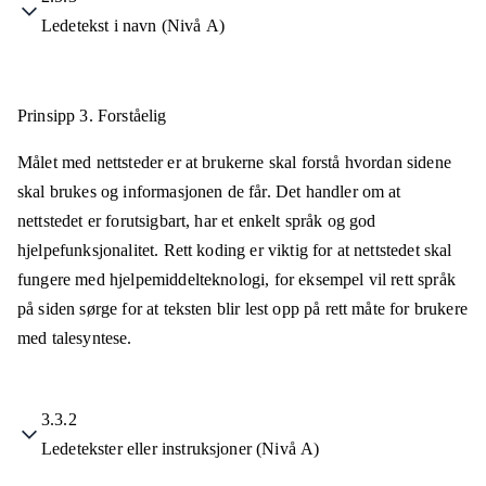
Ledetekst i navn (Nivå A)
Prinsipp 3.
Forståelig
Målet med nettsteder er at brukerne skal forstå hvordan sidene
skal brukes og informasjonen de får. Det handler om at
nettstedet er forutsigbart, har et enkelt språk og god
hjelpefunksjonalitet. Rett koding er viktig for at nettstedet skal
fungere med hjelpemiddelteknologi, for eksempel vil rett språk
på siden sørge for at teksten blir lest opp på rett måte for brukere
med talesyntese.
3.3.2
Ledetekster eller instruksjoner (Nivå A)