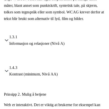
måter, blant annet som punktskrift, syntetisk tale, på skjerm,
tolkes som tegnspråk eller som symbol. WCAG krever derfor at
tekst blir brukt som alternativ til lyd, film og bilder.
1.3.1
Informasjon og relasjoner (Nivå A)
1.4.3
Kontrast (minimum, Nivå AA)
Prinsipp 2.
Mulig å betjene
Web er interaktivt. Det er viktig at brukerne for eksempel kan