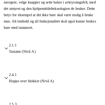
navigere, velge knapper og sette haker i avkryssingsfelt, med
det utstyret og den hjelpemiddelteknologien de bruker. Dette
betyr for eksempel at det ikke bare skal være mulig å bruke
mus. Alt innhold og all funksjonalitet skal også kunne brukes
bare med tastaturet.
2.1.1
Tastatur (Nivå A)
2.4.1
Hoppe over blokker (Nivå A)
2.5.3