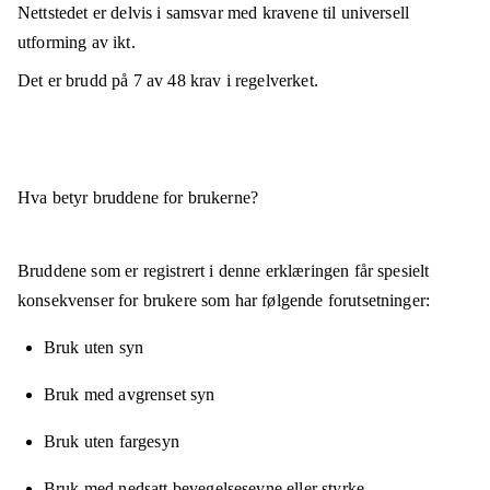
Nettstedet er
delvis i samsvar
med kravene til universell
utforming av ikt.
Det er brudd på
7
av
48
krav i regelverket.
Hva betyr bruddene for brukerne?
Bruddene som er registrert i denne erklæringen får spesielt
konsekvenser for brukere som har følgende forutsetninger:
Bruk uten syn
Bruk med avgrenset syn
Bruk uten fargesyn
Bruk med nedsatt bevegelsesevne eller styrke