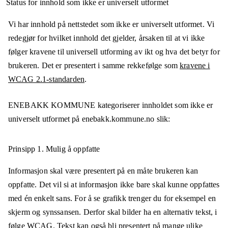
Status for innhold som ikke er universelt utformet
Vi har innhold på nettstedet som ikke er universelt utformet. Vi
redegjør for hvilket innhold det gjelder, årsaken til at vi ikke
følger kravene til universell utforming av ikt og hva det betyr for
brukeren. Det er presentert i samme rekkefølge som
kravene i
WCAG 2.1-standarden
.
ENEBAKK KOMMUNE
kategoriserer innholdet som ikke er
universelt utformet på
enebakk.kommune.no
slik:
Prinsipp 1.
Mulig å oppfatte
Informasjon skal være presentert på en måte brukeren kan
oppfatte. Det vil si at informasjon ikke bare skal kunne oppfattes
med én enkelt sans. For å se grafikk trenger du for eksempel en
skjerm og synssansen. Derfor skal bilder ha en alternativ tekst, i
følge WCAG. Tekst kan også bli presentert på mange ulike