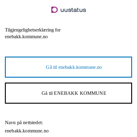
Hopp
til
hovedinnhold
Tilgjengelighetserklæring for
enebakk.kommune.no
Gå til
enebakk.kommune.no
Gå til
ENEBAKK KOMMUNE
Navn på nettstedet:
enebakk.kommune.no