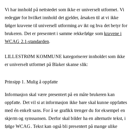
Vi har innhold på nettstedet som ikke er universelt utformet. Vi
redegjør for hvilket innhold det gjelder, årsaken til at vi ikke
følger kravene til universell utforming av ikt og hva det betyr for
brukeren. Det er presentert i samme rekkefølge som
kravene i
WCAG 2.1-standarden
.
LILLESTRØM KOMMUNE
kategoriserer innholdet som ikke
er universelt utformet på
Blaker skanse
slik:
Prinsipp 1.
Mulig å oppfatte
Informasjon skal være presentert på en måte brukeren kan
oppfatte. Det vil si at informasjon ikke bare skal kunne oppfattes
med én enkelt sans. For å se grafikk trenger du for eksempel en
skjerm og synssansen. Derfor skal bilder ha en alternativ tekst, i
følge WCAG. Tekst kan også bli presentert på mange ulike