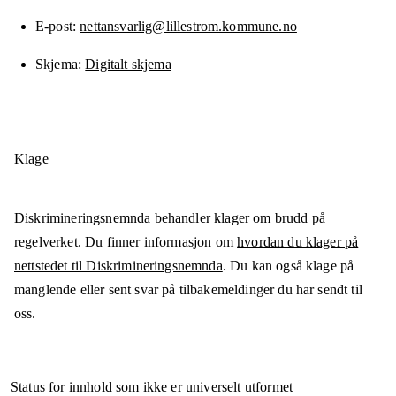
E-post
nettansvarlig@lillestrom.kommune.no
Skjema
Digitalt skjema
Klage
Diskrimineringsnemnda behandler klager om brudd på
regelverket. Du finner informasjon om
hvordan du klager på
nettstedet til Diskrimineringsnemnda
. Du kan også klage på
manglende eller sent svar på tilbakemeldinger du har sendt til
oss.
Status for innhold som ikke er universelt utformet