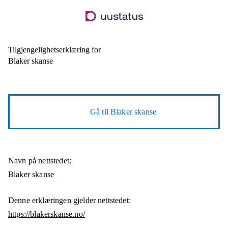
Hopp
til
hovedinnhold
Tilgjengelighetserklæring for
Blaker skanse
Gå til
Blaker skanse
Navn på nettstedet:
Blaker skanse
Denne erklæringen gjelder nettstedet:
https://blakerskanse.no/