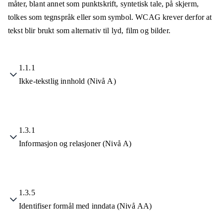
måter, blant annet som punktskrift, syntetisk tale, på skjerm,
tolkes som tegnspråk eller som symbol. WCAG krever derfor at
tekst blir brukt som alternativ til lyd, film og bilder.
1.1.1
Ikke-tekstlig innhold (Nivå A)
1.3.1
Informasjon og relasjoner (Nivå A)
1.3.5
Identifiser formål med inndata (Nivå AA)