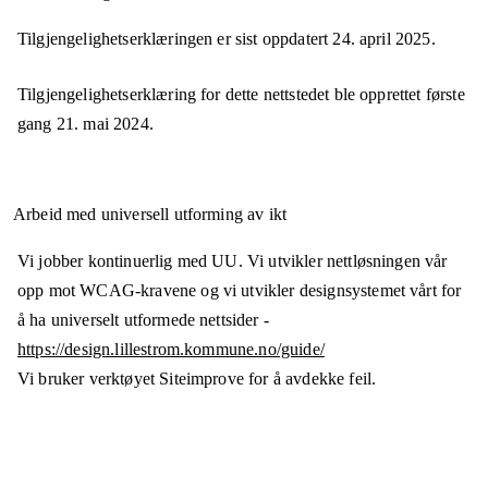
Tilgjengelighetserklæringen er sist oppdatert
24. april 2025
.
Tilgjengelighetserklæring for dette nettstedet ble opprettet første
gang
21. mai 2024
.
Arbeid med universell utforming av ikt
Vi jobber kontinuerlig med UU. Vi utvikler nettløsningen vår
opp mot WCAG-kravene og vi utvikler designsystemet vårt for
å ha universelt utformede nettsider -
https://design.lillestrom.kommune.no/guide/
Vi bruker verktøyet Siteimprove for å avdekke feil.