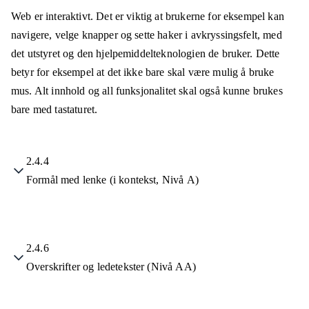
Web er interaktivt. Det er viktig at brukerne for eksempel kan
navigere, velge knapper og sette haker i avkryssingsfelt, med
det utstyret og den hjelpemiddelteknologien de bruker. Dette
betyr for eksempel at det ikke bare skal være mulig å bruke
mus. Alt innhold og all funksjonalitet skal også kunne brukes
bare med tastaturet.
2.4.4
Formål med lenke (i kontekst, Nivå A)
2.4.6
Overskrifter og ledetekster (Nivå AA)