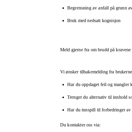
Begrensning av anfall på grunn a
Bruk med nedsatt kognisjon
Meld gjerne fra om brudd på kravene
Vi ønsker tilbakemelding fra brukerne
Har du oppdaget feil og mangler kn
Trenger du alternativ til innhold 
Har du innspill til forbedringer av
Du kontakter oss via: