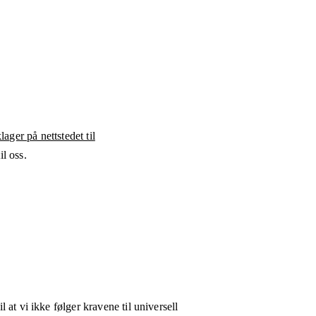
ager på nettstedet til
l oss.
l at vi ikke følger kravene til universell