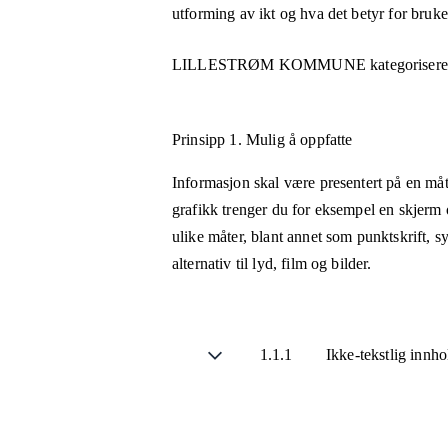
utforming av ikt og hva det betyr for bruk
LILLESTRØM KOMMUNE
kategorisere
Prinsipp 1.
Mulig å oppfatte
Informasjon skal være presentert på en måt
grafikk trenger du for eksempel en skjerm 
ulike måter, blant annet som punktskrift, 
alternativ til lyd, film og bilder.
1.1.1
Ikke-tekstlig innh