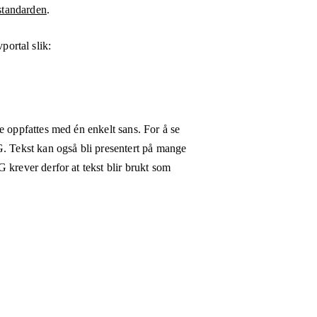
tandarden
.
vportal
slik:
e oppfattes med én enkelt sans. For å se
G. Tekst kan også bli presentert på mange
 krever derfor at tekst blir brukt som