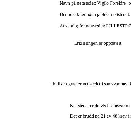
Navn på nettstedet:
Vigilo Foreldre- o
Denne erklæringen gjelder nettstedet:
Ansvarlig for nettstedet:
LILLEST
Erklæringen er oppdatert
I hvilken grad er nettstedet i samsvar med 
Nettstedet er
delvis i samsvar
med
Det er brudd på
21
av
48
krav i 