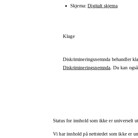
Skjema
Digitalt skjema
Klage
Diskrimineringsnemnda behandler kla
Diskrimineringsnemnda
. Du kan også 
Status for innhold som ikke er universelt u
Vi har innhold på nettstedet som ikke er uni