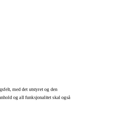
gsfelt, med det utstyret og den
nhold og all funksjonalitet skal også