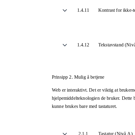
1.4.11
Kontrast for ikke-
1.4.12
Tekstavstand (Ni
Prinsipp 2.
Mulig å betjene
Web er interaktivt. Det er viktig at bruker
hjelpemiddelteknologien de bruker. Dette b
kunne brukes bare med tastaturet.
2.1.1
Tastatur (Nivå A)