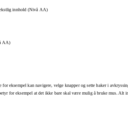
tekstlig innhold (Nivå AA)
vå AA)
ne for eksempel kan navigere, velge knapper og sette haker i avkryssin
etyr for eksempel at det ikke bare skal være mulig å bruke mus. Alt in