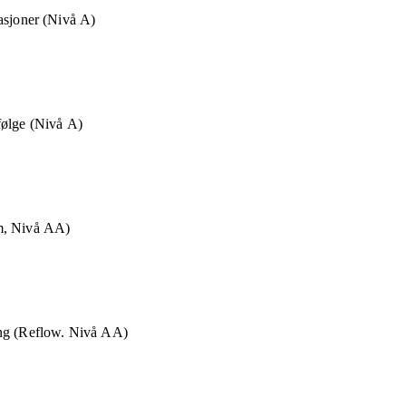
asjoner (Nivå A)
følge (Nivå A)
m, Nivå AA)
ng (Reflow. Nivå AA)