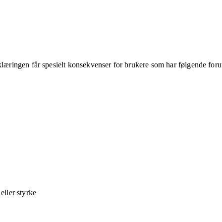
klæringen får spesielt konsekvenser for brukere som har følgende foru
ller styrke