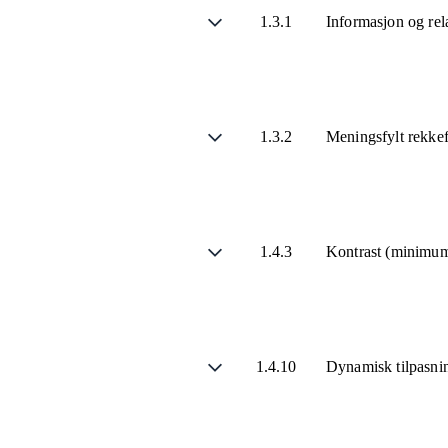
1.3.1
Informasjon og rel
1.3.2
Meningsfylt rekke
1.4.3
Kontrast (minimu
1.4.10
Dynamisk tilpasni