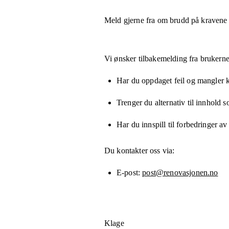
Meld gjerne fra om brudd på kravene
Vi ønsker tilbakemelding fra brukerne
Har du oppdaget feil og mangler kn
Trenger du alternativ til innhold 
Har du innspill til forbedringer av
Du kontakter oss via:
E-post
post@renovasjonen.no
Klage