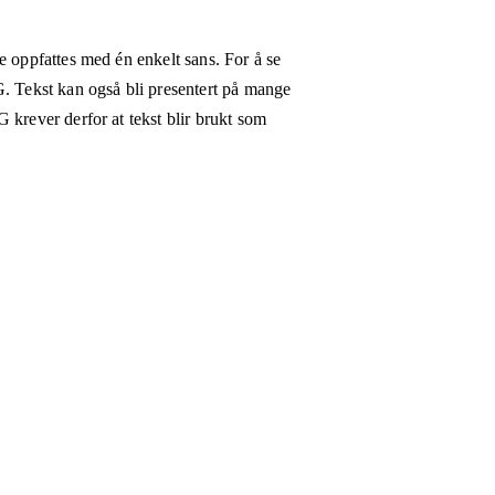
e oppfattes med én enkelt sans. For å se
G. Tekst kan også bli presentert på mange
 krever derfor at tekst blir brukt som