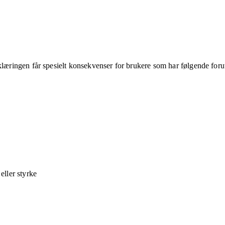
klæringen får spesielt konsekvenser for brukere som har følgende foru
ller styrke