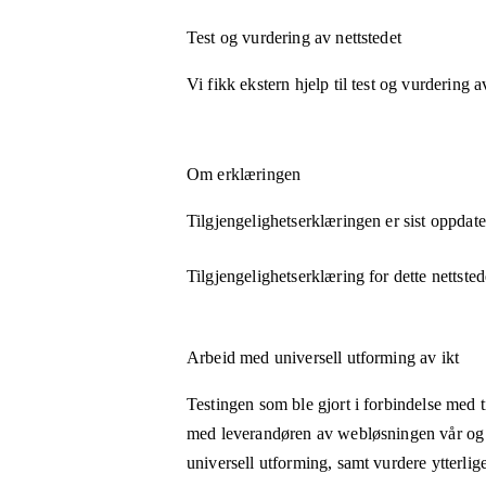
Test og vurdering av nettstedet
Vi fikk ekstern hjelp til test og vurdering a
Om erklæringen
Tilgjengelighetserklæringen er sist oppdat
Tilgjengelighetserklæring for dette nettsted
Arbeid med universell utforming av ikt
Testingen som ble gjort i forbindelse med ti
med leverandøren av webløsningen vår og ut
universell utforming, samt vurdere ytterliger