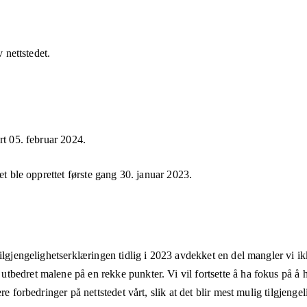
v nettstedet.
ert
05. februar 2024
.
et ble opprettet første gang
30. januar 2023
.
lgjengelighetserklæringen tidlig i 2023 avdekket en del mangler vi ikke
bedret malene på en rekke punkter. Vi vil fortsette å ha fokus på å 
e forbedringer på nettstedet vårt, slik at det blir mest mulig tilgjengeli