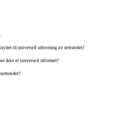
.
yttet til universell utforming av nettstedet?
som ikke er universelt utformet?
 nettstedet?