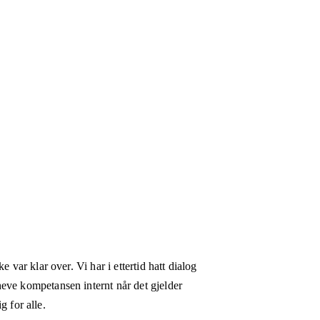
 var klar over. Vi har i ettertid hatt dialog
heve kompetansen internt når det gjelder
g for alle.