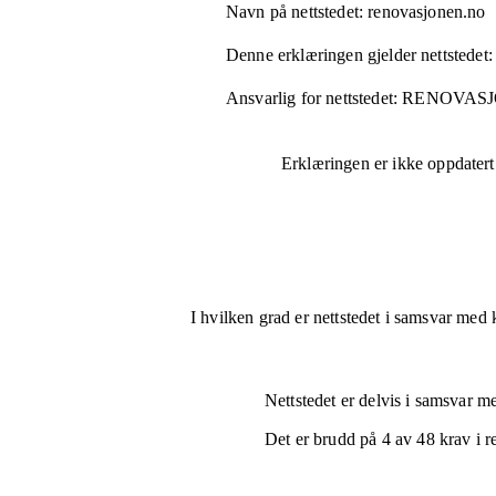
Navn på nettstedet:
renovasjonen.no
Denne erklæringen gjelder nettstedet:
Ansvarlig for nettstedet:
RENOVASJ
Erklæringen er ikke oppdatert
I hvilken grad er nettstedet i samsvar med 
Nettstedet er
delvis i samsvar
med
Det er brudd på
4
av
48
krav i r