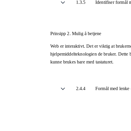
1.3.5
Identifiser formål
Prinsipp 2.
Mulig å betjene
Web er interaktivt. Det er viktig at bruker
hjelpemiddelteknologien de bruker. Dette b
kunne brukes bare med tastaturet.
2.4.4
Formål med lenke (