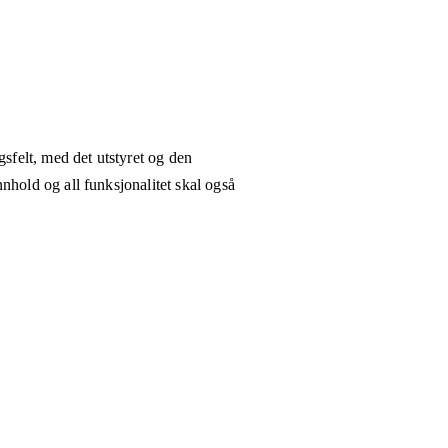
gsfelt, med det utstyret og den
nhold og all funksjonalitet skal også