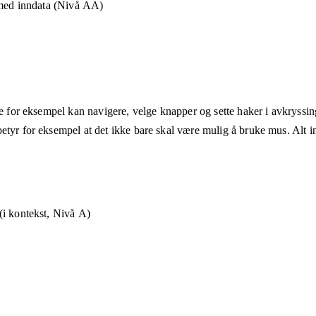
 med inndata (Nivå AA)
ne for eksempel kan navigere, velge knapper og sette haker i avkryssin
etyr for eksempel at det ikke bare skal være mulig å bruke mus. Alt in
i kontekst, Nivå A)