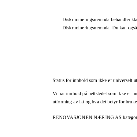
Diskrimineringsnemnda behandler kla
Diskrimineringsnemnda
. Du kan også 
Status for innhold som ikke er universelt u
Vi har innhold på nettstedet som ikke er uni
utforming av ikt og hva det betyr for bruk
RENOVASJONEN NÆRING AS
kategor