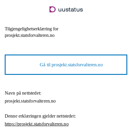
Hopp
til
hovedinnhold
Tilgjengelighetserklæring for
prosjekt.statsforvalteren.no
Gå til
prosjekt.statsforvalteren.no
Navn på nettstedet:
prosjekt.statsforvalteren.no
Denne erklæringen gjelder nettstedet:
https://prosjekt.statsforvalteren.no