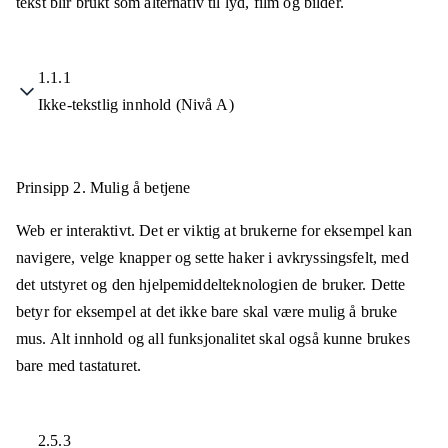
tekst blir brukt som alternativ til lyd, film og bilder.
1.1.1
Ikke-tekstlig innhold (Nivå A)
Prinsipp 2.
Mulig å betjene
Web er interaktivt. Det er viktig at brukerne for eksempel kan
navigere, velge knapper og sette haker i avkryssingsfelt, med
det utstyret og den hjelpemiddelteknologien de bruker. Dette
betyr for eksempel at det ikke bare skal være mulig å bruke
mus. Alt innhold og all funksjonalitet skal også kunne brukes
bare med tastaturet.
2.5.3