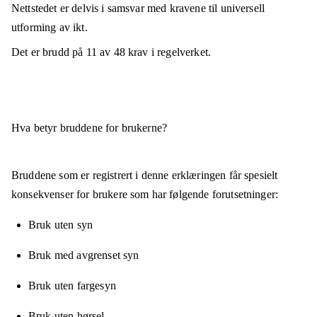
Nettstedet er
delvis i samsvar
med kravene til universell
utforming av ikt.
Det er brudd på
11
av
48
krav i regelverket.
Hva betyr bruddene for brukerne?
Bruddene som er registrert i denne erklæringen får spesielt
konsekvenser for brukere som har følgende forutsetninger:
Bruk uten syn
Bruk med avgrenset syn
Bruk uten fargesyn
Bruk uten hørsel