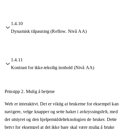
1.4.10
Dynamisk tilpasning (Reflow. Nivå AA)
1.4.11
Kontrast for ikke-tekstlig innhold (Nivå AA)
Prinsipp 2.
Mulig å betjene
Web er interaktivt. Det er viktig at brukerne for eksempel kan
navigere, velge knapper og sette haker i avkryssingsfelt, med
det utstyret og den hjelpemiddelteknologien de bruker. Dette
betyr for eksempel at det ikke bare skal være mulig å bruke