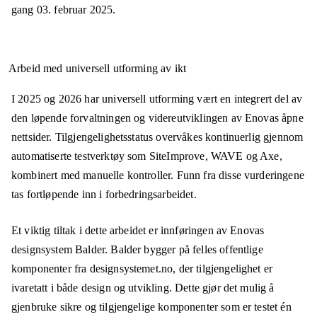
gang
03. februar 2025
.
Arbeid med universell utforming av ikt
I 2025 og 2026 har universell utforming vært en integrert del av
den løpende forvaltningen og videreutviklingen av Enovas åpne
nettsider. Tilgjengelighetsstatus overvåkes kontinuerlig gjennom
automatiserte testverktøy som SiteImprove, WAVE og Axe,
kombinert med manuelle kontroller. Funn fra disse vurderingene
tas fortløpende inn i forbedringsarbeidet.
Et viktig tiltak i dette arbeidet er innføringen av Enovas
designsystem Balder. Balder bygger på felles offentlige
komponenter fra designsystemet.no, der tilgjengelighet er
ivaretatt i både design og utvikling. Dette gjør det mulig å
gjenbruke sikre og tilgjengelige komponenter som er testet én