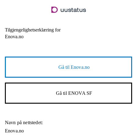
Hopp
til
hovedinnhold
Tilgjengelighetserklæring for
Enova.no
Gå til
Enova.no
Gå til
ENOVA SF
Navn på nettstedet:
Enova.no