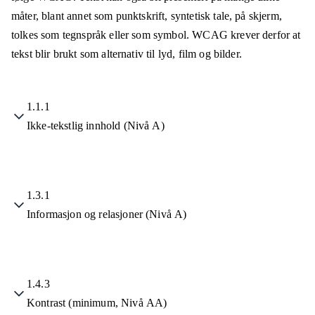
måter, blant annet som punktskrift, syntetisk tale, på skjerm,
tolkes som tegnspråk eller som symbol. WCAG krever derfor at
tekst blir brukt som alternativ til lyd, film og bilder.
1.1.1
Ikke-tekstlig innhold (Nivå A)
1.3.1
Informasjon og relasjoner (Nivå A)
1.4.3
Kontrast (minimum, Nivå AA)