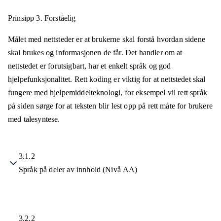
Prinsipp 3.
Forståelig
Målet med nettsteder er at brukerne skal forstå hvordan sidene
skal brukes og informasjonen de får. Det handler om at
nettstedet er forutsigbart, har et enkelt språk og god
hjelpefunksjonalitet. Rett koding er viktig for at nettstedet skal
fungere med hjelpemiddelteknologi, for eksempel vil rett språk
på siden sørge for at teksten blir lest opp på rett måte for brukere
med talesyntese.
3.1.2
Språk på deler av innhold (Nivå AA)
3.2.2