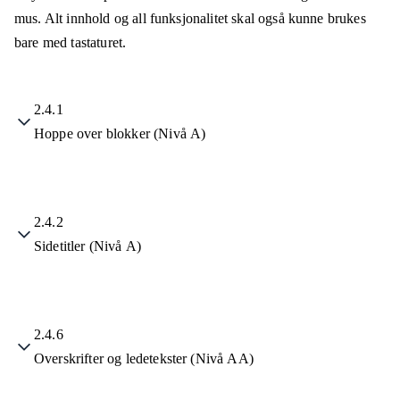
mus. Alt innhold og all funksjonalitet skal også kunne brukes
bare med tastaturet.
2.4.1
Hoppe over blokker (Nivå A)
2.4.2
Sidetitler (Nivå A)
2.4.6
Overskrifter og ledetekster (Nivå AA)