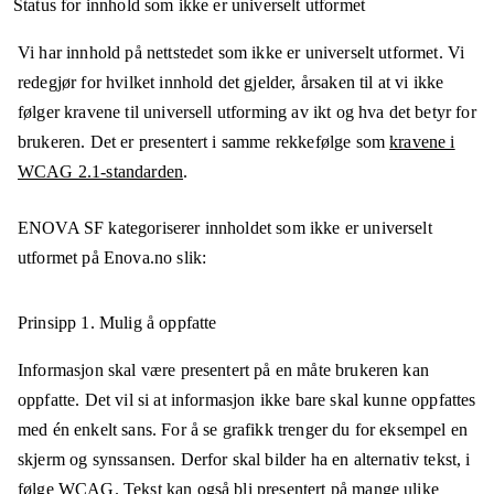
Status for innhold som ikke er universelt utformet
Vi har innhold på nettstedet som ikke er universelt utformet. Vi
redegjør for hvilket innhold det gjelder, årsaken til at vi ikke
følger kravene til universell utforming av ikt og hva det betyr for
brukeren. Det er presentert i samme rekkefølge som
kravene i
WCAG 2.1-standarden
.
ENOVA SF
kategoriserer innholdet som ikke er universelt
utformet på
Enova.no
slik:
Prinsipp 1.
Mulig å oppfatte
Informasjon skal være presentert på en måte brukeren kan
oppfatte. Det vil si at informasjon ikke bare skal kunne oppfattes
med én enkelt sans. For å se grafikk trenger du for eksempel en
skjerm og synssansen. Derfor skal bilder ha en alternativ tekst, i
følge WCAG. Tekst kan også bli presentert på mange ulike