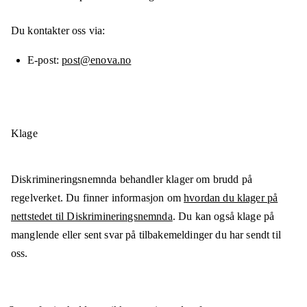
Du kontakter oss via:
E-post
post@enova.no
Klage
Diskrimineringsnemnda behandler klager om brudd på
regelverket. Du finner informasjon om
hvordan du klager på
nettstedet til Diskrimineringsnemnda
. Du kan også klage på
manglende eller sent svar på tilbakemeldinger du har sendt til
oss.