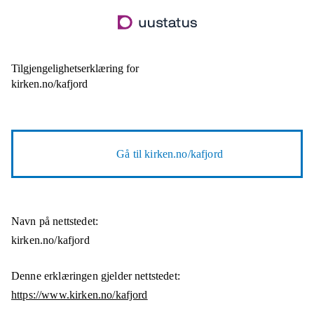
Hopp
til
hovedinnhold
Tilgjengelighetserklæring for
kirken.no/kafjord
Gå til
kirken.no/kafjord
Navn på nettstedet:
kirken.no/kafjord
Denne erklæringen gjelder nettstedet:
https://www.kirken.no/kafjord