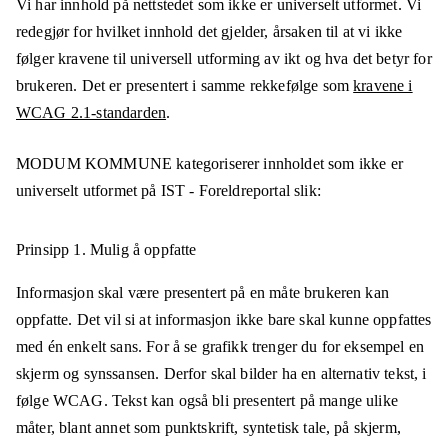
Vi har innhold på nettstedet som ikke er universelt utformet. Vi
redegjør for hvilket innhold det gjelder, årsaken til at vi ikke
følger kravene til universell utforming av ikt og hva det betyr for
brukeren. Det er presentert i samme rekkefølge som
kravene i
WCAG 2.1-standarden
.
MODUM KOMMUNE
kategoriserer innholdet som ikke er
universelt utformet på
IST - Foreldreportal
slik:
Prinsipp 1.
Mulig å oppfatte
Informasjon skal være presentert på en måte brukeren kan
oppfatte. Det vil si at informasjon ikke bare skal kunne oppfattes
med én enkelt sans. For å se grafikk trenger du for eksempel en
skjerm og synssansen. Derfor skal bilder ha en alternativ tekst, i
følge WCAG. Tekst kan også bli presentert på mange ulike
måter, blant annet som punktskrift, syntetisk tale, på skjerm,