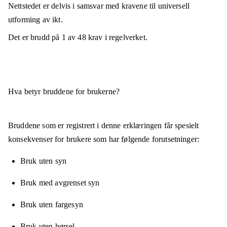
Nettstedet er
delvis i samsvar
med kravene til universell
utforming av ikt.
Det er brudd på
1
av
48
krav i regelverket.
Hva betyr bruddene for brukerne?
Bruddene som er registrert i denne erklæringen får spesielt
konsekvenser for brukere som har følgende forutsetninger:
Bruk uten syn
Bruk med avgrenset syn
Bruk uten fargesyn
Bruk uten hørsel