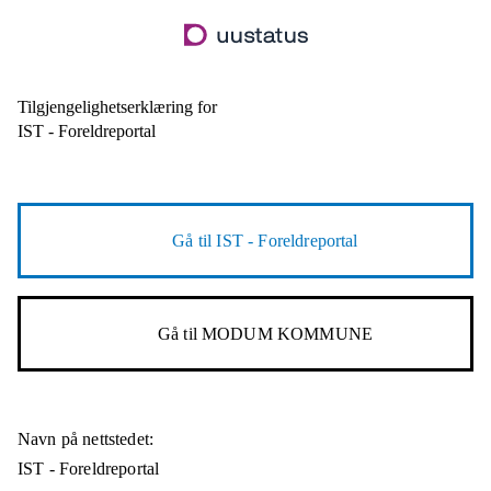
Hopp
til
hovedinnhold
Tilgjengelighetserklæring for
IST - Foreldreportal
Gå til
IST - Foreldreportal
Gå til
MODUM KOMMUNE
Navn på nettstedet:
IST - Foreldreportal