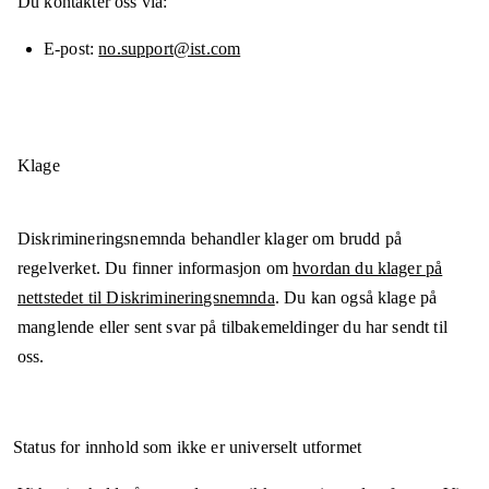
Du kontakter oss via:
E-post
no.support@ist.com
Klage
Diskrimineringsnemnda behandler klager om brudd på
regelverket. Du finner informasjon om
hvordan du klager på
nettstedet til Diskrimineringsnemnda
. Du kan også klage på
manglende eller sent svar på tilbakemeldinger du har sendt til
oss.
Status for innhold som ikke er universelt utformet