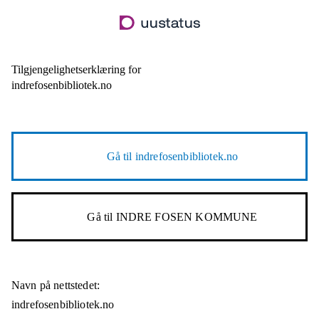
Hopp
til
hovedinnhold
Tilgjengelighetserklæring for
indrefosenbibliotek.no
Gå til
indrefosenbibliotek.no
Gå til
INDRE FOSEN KOMMUNE
Navn på nettstedet:
indrefosenbibliotek.no